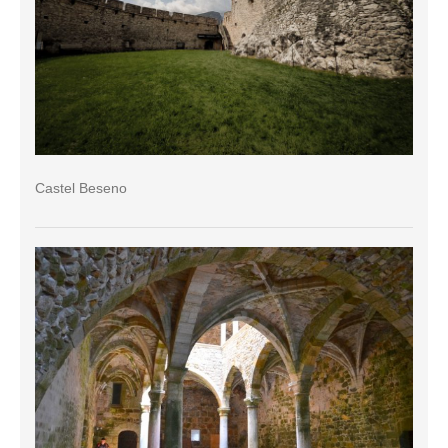
Castel Beseno