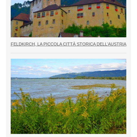
FELDKIRCH, LA PICCOLA CITTÀ STORICA DELL’AUSTRIA