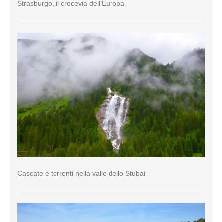
Strasburgo, il crocevia dell’Europa
Cascate e torrenti nella valle dello Stubai