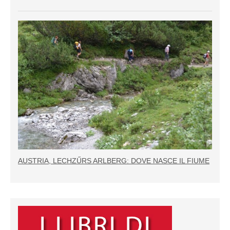
AUSTRIA, LECHZŰRS ARLBERG: DOVE NASCE IL FIUME