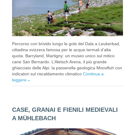
Percorso con brivido lungo le gole del Dala a Leukerbad,
cittadina svizzera famosa per le acque termali d’alta
quota. Barryland, Martigny: un museo unico sul mitico
cane San Bernardo. L’Aletsch Arena, il più grande
ghiacciaio delle Alpi: la passerella geologica Moosfluh con
indicatori sul riscaldamento climatico
Continua a
leggere
→
CASE, GRANAI E FIENILI MEDIEVALI
A MÜHLEBACH