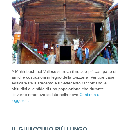
A Mühlebach nel Vallese si trova il nucleo più compatto di
antiche costruzioni in legno della Svizzera. Ventitre case
edificate tra il Trecento e il Settecento raccontano le
abitudini e le sfide di una popolazione che durante
l’inverno rimaneva isolata nella neve
Continua a
leggere
→
IL GHIACCIAIO PIÙ LUNGO