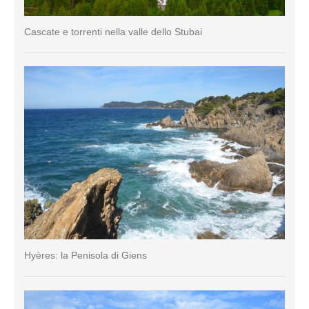
Cascate e torrenti nella valle dello Stubai
Hyères: la Penisola di Giens