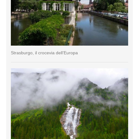
Strasburgo, il crocevia dell’Europa