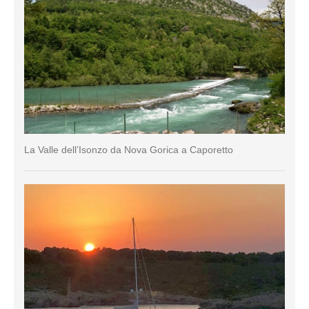
La Valle dell’Isonzo da Nova Gorica a Caporetto