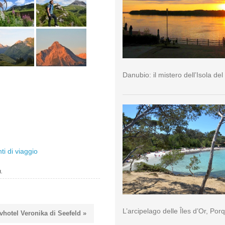
Danubio: il mistero dell’Isola del
i di viaggio
a.
L’arcipelago delle Îles d’Or, Por
vhotel Veronika di Seefeld »