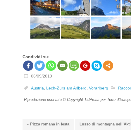
Condividi su:
06/09/2019
Austria
,
Lech-Zürs am Arlberg
,
Vorarlberg
Raccont
Riproduzione riservata © Copyright TidPress per Terre d’Europ
« Pizza romana in festa
Lusso di montagna nell’Akti