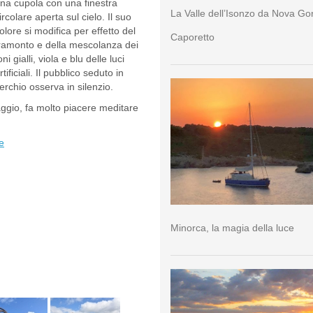
na cupola con una finestra
La Valle dell’Isonzo da Nova Go
ircolare aperta sul cielo. Il suo
olore si modifica per effetto del
Caporetto
ramonto e della mescolanza dei
oni gialli, viola e blu delle luci
rtificiali. Il pubblico seduto in
erchio osserva in silenzio.
ggio, fa molto piacere meditare
e
Minorca, la magia della luce