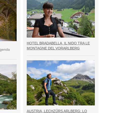
HOTEL BRADABELLA, IL NIDO TRA LE
MONTAGNE DEL VORARLBERG
eggenda
AUSTRIA, LECHZŰRS ARLBERG: LO