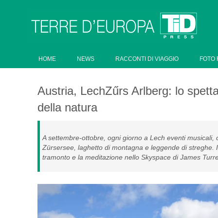
HOME
NEWS
RACCONTI DI VIAGGIO
FOTO 
Austria, LechZűrs Arlberg: lo spet
della natura
A settembre-ottobre, ogni giorno a Lech eventi musicali, cult
Zürsersee, laghetto di montagna e leggende di streghe. Il
tramonto e la meditazione nello Skyspace di James Turre