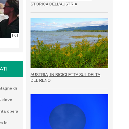
STORICA DELL’AUSTRIA
1:01
ATI
AUSTRIA, IN BICICLETTA SUL DELTA
DEL RENO
ntagne di
: dove
enta opera
ra le