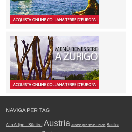
NAVIGA PER TAG
Austria
Alto Adige - Südtirol
Basilea
Austria per l'Italia Hotels