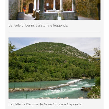
Le Isole di Lérins tra storia e leggenda
La Valle dell’Isonzo da Nova Gorica a Caporetto