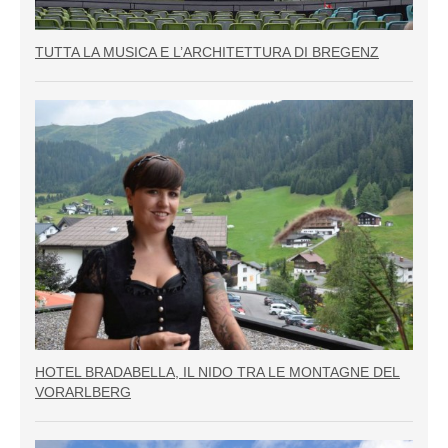
TUTTA LA MUSICA E L’ARCHITETTURA DI BREGENZ
HOTEL BRADABELLA, IL NIDO TRA LE MONTAGNE DEL
VORARLBERG