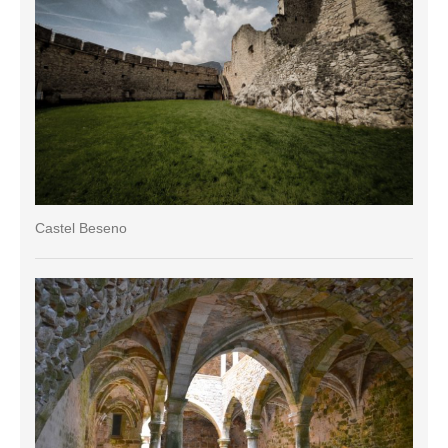
Castel Beseno