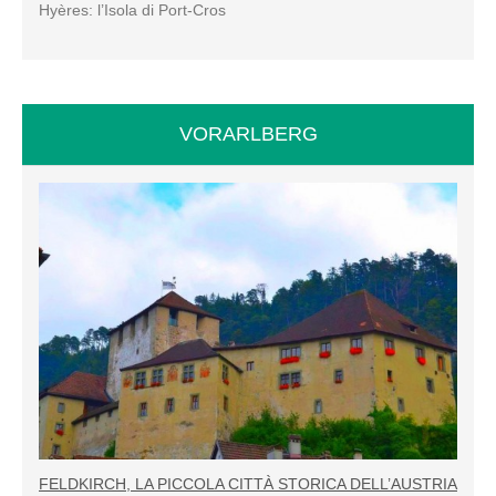
Hyères: l’Isola di Port-Cros
VORARLBERG
FELDKIRCH, LA PICCOLA CITTÀ STORICA DELL’AUSTRIA