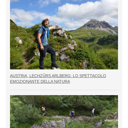
AUSTRIA, LECHZŰRS ARLBERG: LO SPETTACOLO
EMOZIONANTE DELLA NATURA