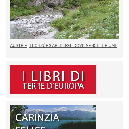
AUSTRIA, LECHZŰRS ARLBERG: DOVE NASCE IL FIUME