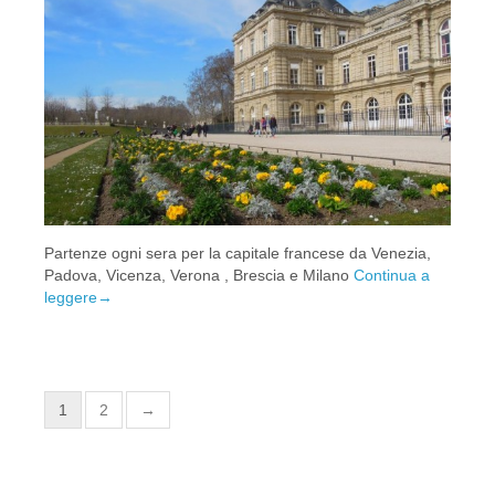
Partenze ogni sera per la capitale francese da Venezia,
Padova, Vicenza, Verona , Brescia e Milano
Continua a
leggere
→
1
2
→