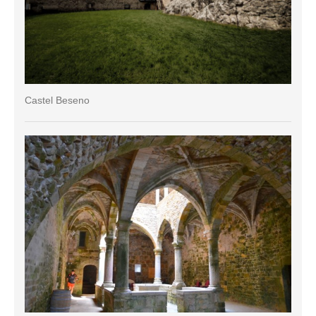
Castel Beseno