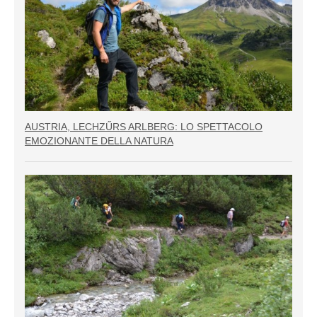
AUSTRIA, LECHZŰRS ARLBERG: LO SPETTACOLO
EMOZIONANTE DELLA NATURA