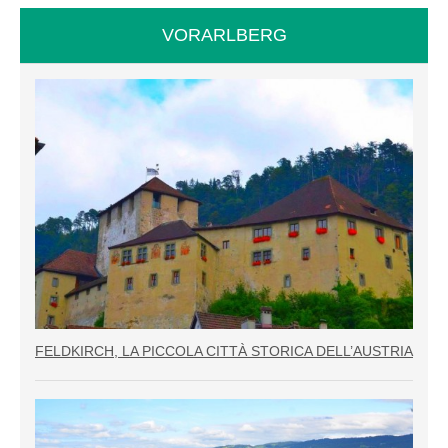
VORARLBERG
FELDKIRCH, LA PICCOLA CITTÀ STORICA DELL’AUSTRIA