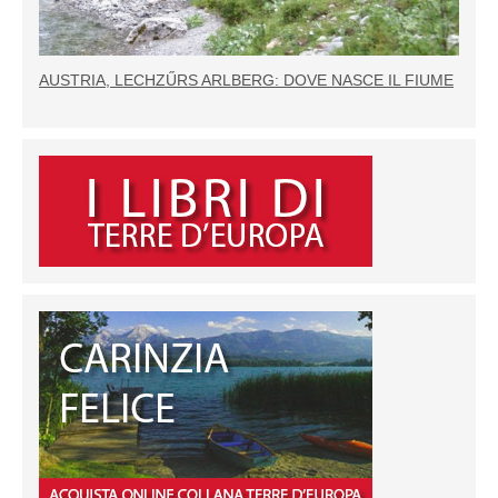
AUSTRIA, LECHZŰRS ARLBERG: DOVE NASCE IL FIUME