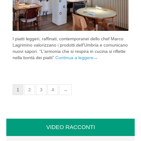
I piatti leggeri, raffinati, contemporanei dello chef Marco
Lagrimino valorizzano i prodotti dell'Umbria e comunicano
nuovi sapori. “L'armonia che si respira in cucina si riflette
nella bontà dei piatti”
Continua a leggere
→
1
2
3
4
→
VIDEO RACCONTI