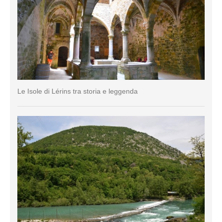
Le Isole di Lérins tra storia e leggenda