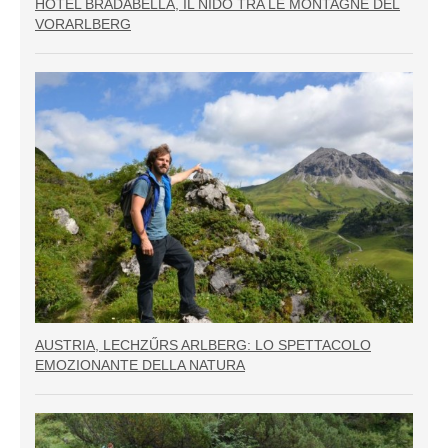
HOTEL BRADABELLA, IL NIDO TRA LE MONTAGNE DEL
VORARLBERG
AUSTRIA, LECHZŰRS ARLBERG: LO SPETTACOLO
EMOZIONANTE DELLA NATURA