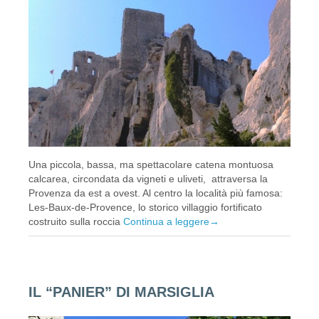
Una piccola, bassa, ma spettacolare catena montuosa
calcarea, circondata da vigneti e uliveti, attraversa la
Provenza da est a ovest. Al centro la località più famosa:
Les-Baux-de-Provence, lo storico villaggio fortificato
costruito sulla roccia
Continua a leggere
→
IL “PANIER” DI MARSIGLIA