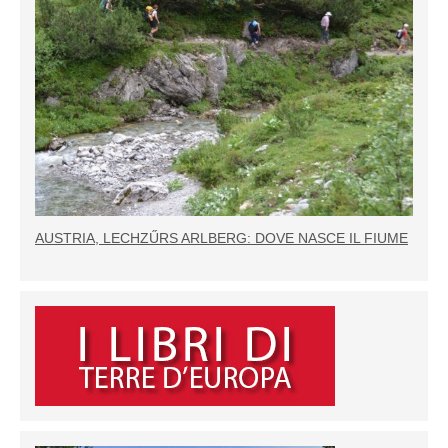
AUSTRIA, LECHZŰRS ARLBERG: DOVE NASCE IL FIUME