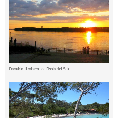
Danubio: il mistero dell’Isola del Sole