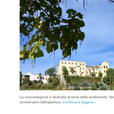
La nuovastagione è dedicata al tema della biodiversità. Nel
anniversario dall'apertura,
Continua a leggere
→