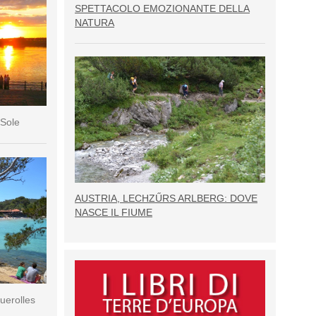
SPETTACOLO EMOZIONANTE DELLA
NATURA
 Sole
AUSTRIA, LECHZŰRS ARLBERG: DOVE
NASCE IL FIUME
querolles