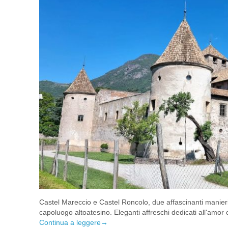
Castel Mareccio e Castel Roncolo, due affascinanti manier
capoluogo altoatesino. Eleganti affreschi dedicati all'amor
Continua a leggere
→