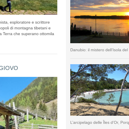
sta, esploratore e scrittore
popoli di montagna tibetani e
lla Terra che superano ottomila
Danubio: il mistero dell’Isola del
 GIOVO
L’arcipelago delle Îles d’Or, Por