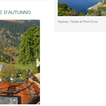
GE D’AUTUNNO
Hyères: l’Isola di Port-Cros