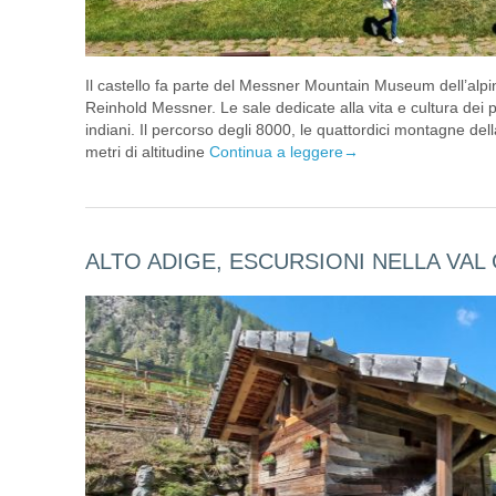
Il castello fa parte del Messner Mountain Museum dell’alpini
Reinhold Messner. Le sale dedicate alla vita e cultura dei 
indiani. Il percorso degli 8000, le quattordici montagne de
metri di altitudine
Continua a leggere
→
ALTO ADIGE, ESCURSIONI NELLA VAL