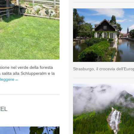
sione nel verde della foresta
Strasburgo, il crocevia dell’Euro
a salita alla Schlupperalm e la
 leggere
→
TEL