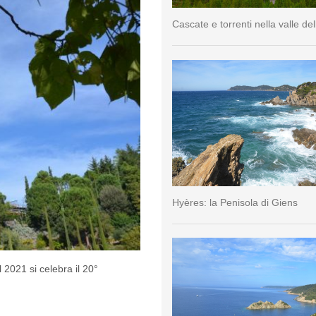
Cascate e torrenti nella valle del
Hyères: la Penisola di Giens
 2021 si celebra il 20°