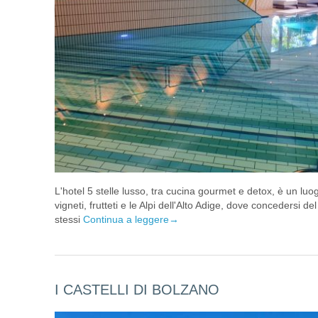
L'hotel 5 stelle lusso, tra cucina gourmet e detox, è un luo
vigneti, frutteti e le Alpi dell'Alto Adige, dove concedersi d
stessi
Continua a leggere
→
I CASTELLI DI BOLZANO