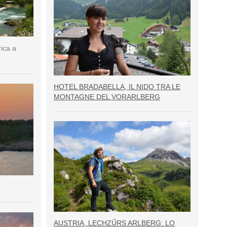
rica a
HOTEL BRADABELLA, IL NIDO TRA LE
MONTAGNE DEL VORARLBERG
AUSTRIA, LECHZŰRS ARLBERG: LO