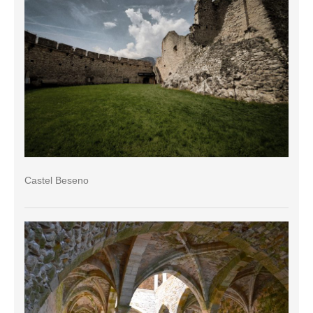
Castel Beseno