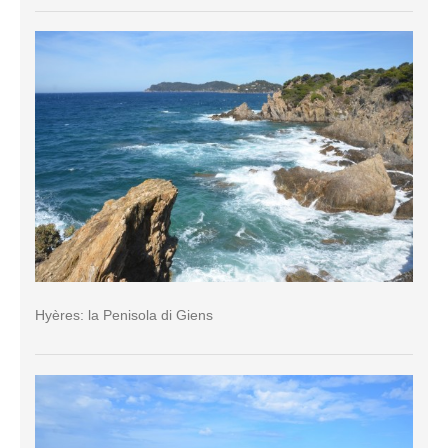
Hyères: la Penisola di Giens