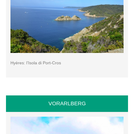
Hyères: l’Isola di Port-Cros
VORARLBERG