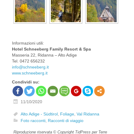
Informazioni utili:
Hotel Schneeberg Family Resort & Spa
Masseria 22, Ridanna – Alto Adige
Tel. 0472 656232
info@schneeberg.it
www.schneeberg.it
Condividi su:
11/10/2020
Alto Adige - Südtirol
,
Foliage
,
Val Ridanna
Foto racconti
,
Racconti di viaggio
Riproduzione riservata © Copyright TidPress per Terre