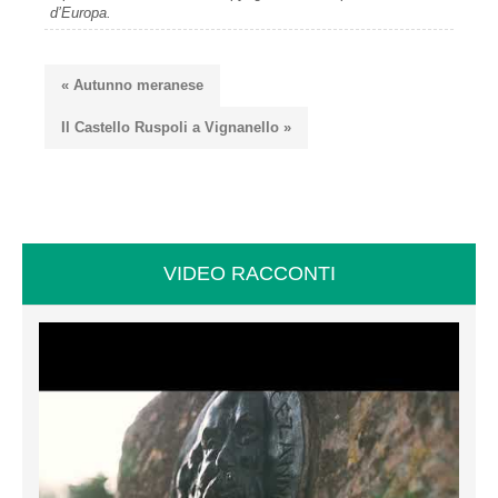
d’Europa.
« Autunno meranese
Il Castello Ruspoli a Vignanello »
VIDEO RACCONTI