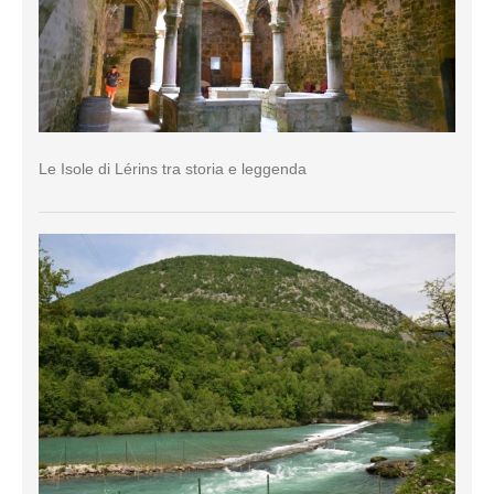
Le Isole di Lérins tra storia e leggenda