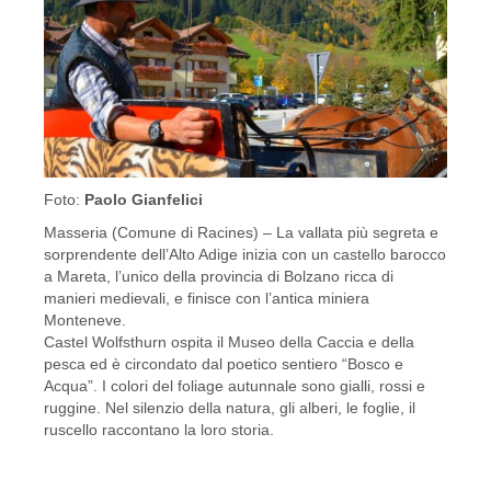
Foto:
Paolo Gianfelici
Masseria (Comune di Racines) – La vallata più segreta e
sorprendente dell’Alto Adige inizia con un castello barocco
a Mareta, l’unico della provincia di Bolzano ricca di
manieri medievali, e finisce con l’antica miniera
Monteneve.
Castel Wolfsthurn ospita il Museo della Caccia e della
pesca ed è circondato dal poetico sentiero “Bosco e
Acqua”. I colori del foliage autunnale sono gialli, rossi e
ruggine. Nel silenzio della natura, gli alberi, le foglie, il
ruscello raccontano la loro storia.
[SHOW AS SLIDESHOW]