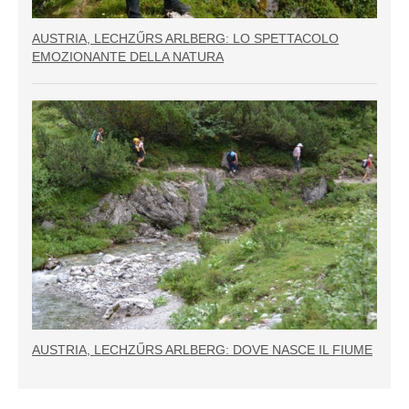
AUSTRIA, LECHZŰRS ARLBERG: LO SPETTACOLO
EMOZIONANTE DELLA NATURA
AUSTRIA, LECHZŰRS ARLBERG: DOVE NASCE IL FIUME