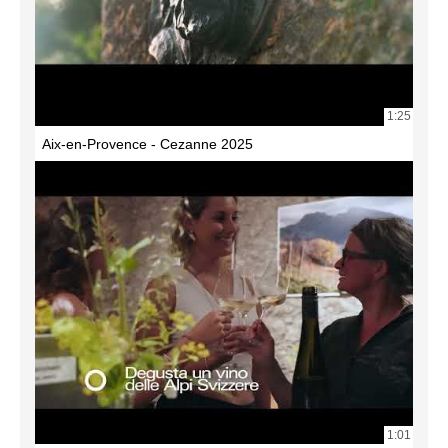
1:25
Aix-en-Provence - Cezanne 2025
1:01