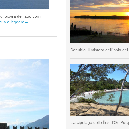
di piovra del lago con i
nua a leggere
→
Danubio: il mistero dell’Isola del
L’arcipelago delle Îles d’Or, Por