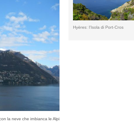
Hyères: l’Isola di Port-Cros
con la neve che imbianca le Alpi