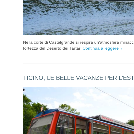
Nella corte di Castelgrande si respira un'atmosfera minacc
fortezza del Deserto dei Tartari
Continua a leggere
→
TICINO, LE BELLE VACANZE PER L’EST