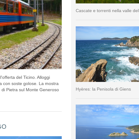
Cascate e torrenti nella valle del
offerta del Ticino. Alloggi
gna con soste golose. La mostra
Hyères: la Penisola di Giens
re di Pietra sul Monte Generoso
GO