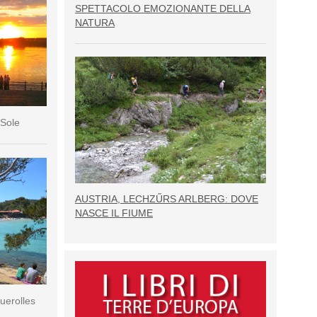
SPETTACOLO EMOZIONANTE DELLA
NATURA
 Sole
AUSTRIA, LECHZŰRS ARLBERG: DOVE
NASCE IL FIUME
querolles