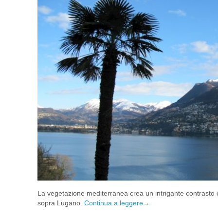
La vegetazione mediterranea crea un intrigante contrasto 
sopra Lugano.
Continua a leggere
→