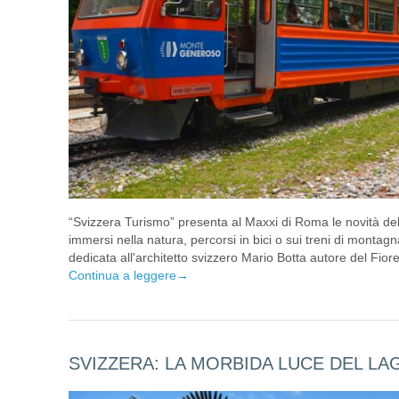
“Svizzera Turismo” presenta al Maxxi di Roma le novità dell'
immersi nella natura, percorsi in bici o sui treni di monta
dedicata all'architetto svizzero Mario Botta autore del Fio
Continua a leggere
→
SVIZZERA: LA MORBIDA LUCE DEL LA