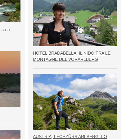
rica a
HOTEL BRADABELLA, IL NIDO TRA LE
MONTAGNE DEL VORARLBERG
AUSTRIA, LECHZŰRS ARLBERG: LO