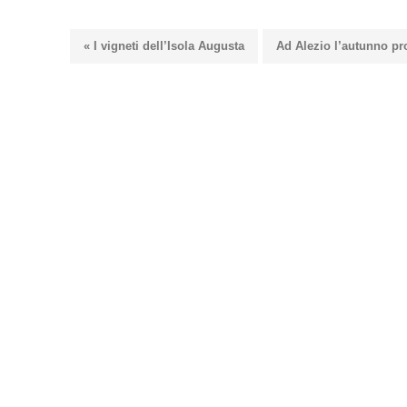
« I vigneti dell’Isola Augusta
Ad Alezio l’autunno pr