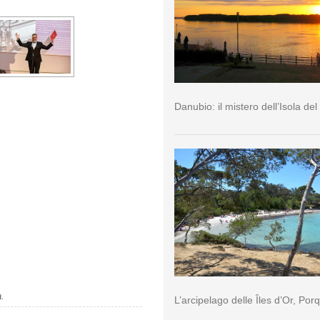
Danubio: il mistero dell’Isola del
a.
L’arcipelago delle Îles d’Or, Por