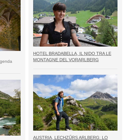
HOTEL BRADABELLA, IL NIDO TRA LE
MONTAGNE DEL VORARLBERG
eggenda
AUSTRIA, LECHZŰRS ARLBERG: LO