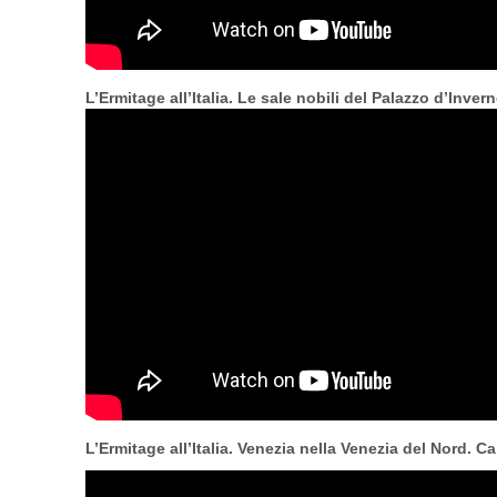
L’Ermitage all’Italia. Le sale nobili del Palazzo d’Inver
L’Ermitage all’Italia. Venezia nella Venezia del Nord. 