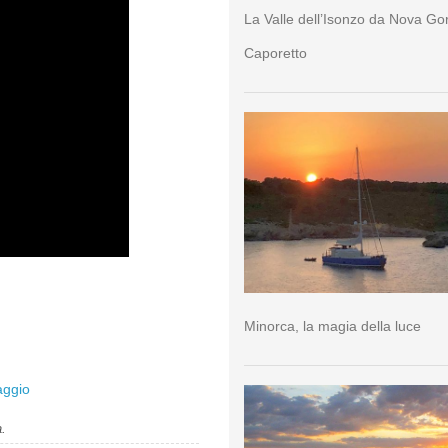
La Valle dell’Isonzo da Nova Go
Caporetto
Minorca, la magia della luce
aggio
a.