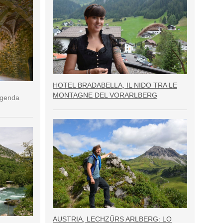
HOTEL BRADABELLA, IL NIDO TRA LE
MONTAGNE DEL VORARLBERG
eggenda
AUSTRIA, LECHZŰRS ARLBERG: LO