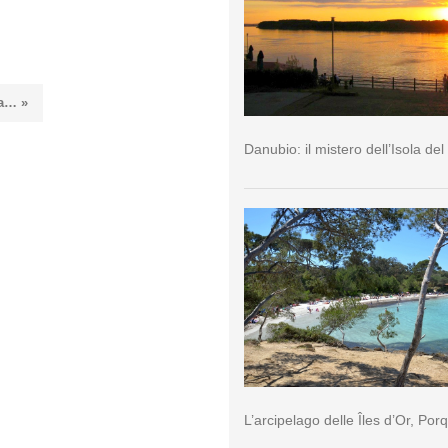
la… »
Danubio: il mistero dell’Isola del
L’arcipelago delle Îles d’Or, Por