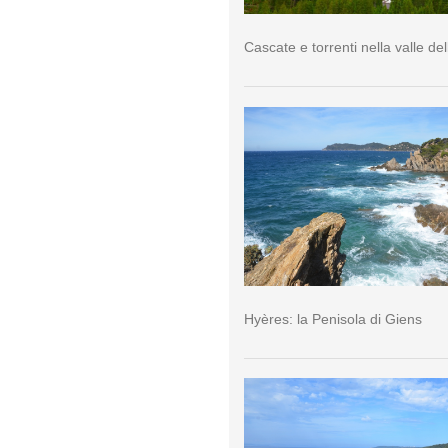
Cascate e torrenti nella valle del
Hyères: la Penisola di Giens