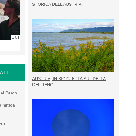
STORICA DELL’AUSTRIA
1:01
ATI
AUSTRIA, IN BICICLETTA SUL DELTA
DEL RENO
del Parco
a mitica
orn