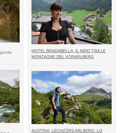
HOTEL BRADABELLA, IL NIDO TRA LE
eggenda
MONTAGNE DEL VORARLBERG
AUSTRIA, LECHZŰRS ARLBERG: LO
rica a