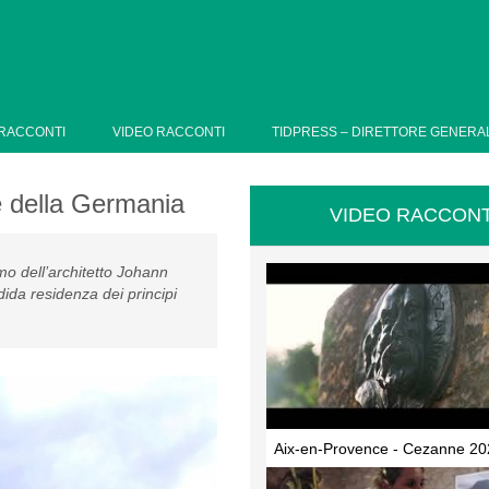
RACCONTI
VIDEO RACCONTI
TIDPRESS – DIRETTORE GENERA
e della Germania
VIDEO RACCONT
omo dell’architetto Johann
ida residenza dei principi
Aix-en-Provence - Cezanne 20