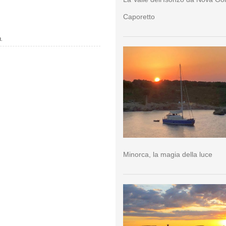
Caporetto
a.
Minorca, la magia della luce