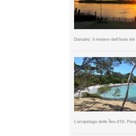
Danubio: il mistero dell’Isola del
L’arcipelago delle Îles d’Or, Por