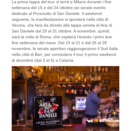
La prima tappa del tour si terrà a Milano durante i fine
settimana del 15 e del 24 ottobre,sei serate evento
dedicate al Prosciutto di San Daniele. Il weekend
seguente, la manifestazione si sposterà nella città di
Verona, che farà da sfondo alla tappa veneta di Aria di
San Daniele dal 29 al 31 ottobre. A novembre, quindi,
sarà la volta di Roma, che ospiterà l’evento i primi due
fine settimana del mese. Dal 19 al 21 e dal 26 al 28
novembre, le serate aperitivo raggiungeranno il Sud Italia
nella città di Bari, per concludere il tour il primo weekend
di dicembre (dal 3 al 5) a Catania.