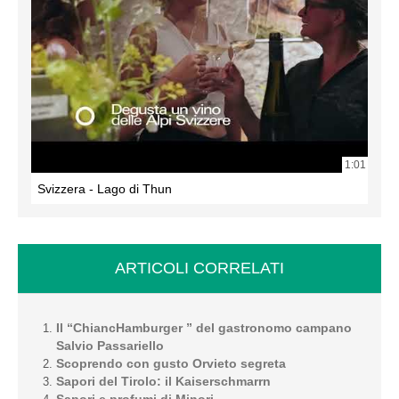
1:01
Svizzera - Lago di Thun
ARTICOLI CORRELATI
Il “ChiancHamburger ” del gastronomo campano
Salvio Passariello
Scoprendo con gusto Orvieto segreta
Sapori del Tirolo: il Kaiserschmarrn