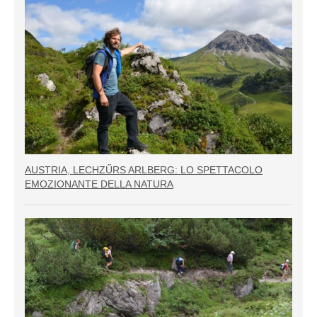
AUSTRIA, LECHZŰRS ARLBERG: LO SPETTACOLO
EMOZIONANTE DELLA NATURA