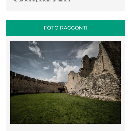
Sapori e profumi di Minori
FOTO RACCONTI