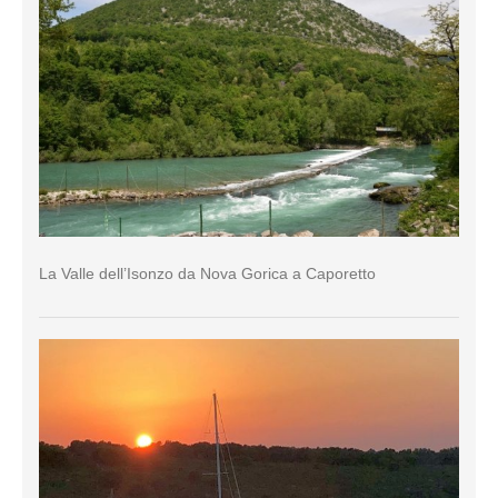
La Valle dell’Isonzo da Nova Gorica a Caporetto