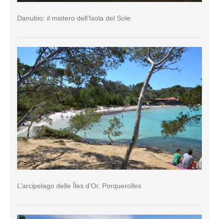
Danubio: il mistero dell’Isola del Sole
L’arcipelago delle Îles d’Or, Porquerolles