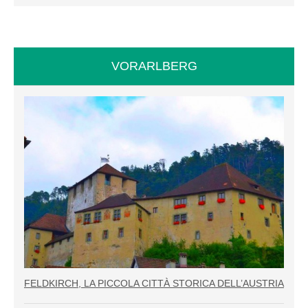
VORARLBERG
FELDKIRCH, LA PICCOLA CITTÀ STORICA DELL’AUSTRIA