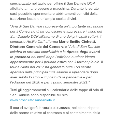
specializzato nel taglio per offrire il San Daniele DOP
affettato a mano oppure a macchina. Durante le serate
sarà possibile sperimentare abbinamenti con cibi della
tradizione locale e un’ampia scelta di vini.
“
Aria di San Daniele rappresenta un’importante occasione
per il Consorzio di far conoscere e apprezzare i valori del
San Daniele DOP all’interno di uno dei principali settori, il
comparto Ho.Re.Ca.”
afferma
Mario Emilio Cichetti,
Direttore Generale del Consorzio
“Aria di San Daniele
celebra la ritrovata convivialità e la
ripresa degli eventi
in presenza
nei locali dopo l’edizione outdoor ideata
appositamente per il periodo estivo con il format pic-nic. Il
tour avviato nel 2017 ha generato oltre 150 serate
aperitivo nelle principali città italiane e riprenderà dopo
aver subito lo stop – imposto dalla pandemia – per
l’edizione del 2020 e per il primo semestre 2021.
”
Tutti gli aggiornamenti sul calendario delle tappe di Aria di
San Daniele sono disponibili sul sito
www.prosciuttosandaniele.it
Il tour si svolgerà in
totale sicurezza
, nel pieno rispetto
delle norme relative al contrasto e al contenimento della