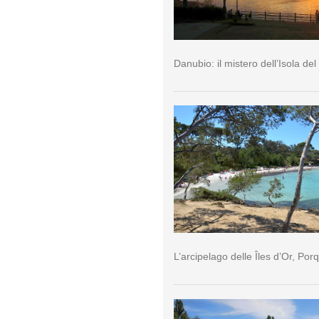
Danubio: il mistero dell’Isola del
L’arcipelago delle Îles d’Or, Por