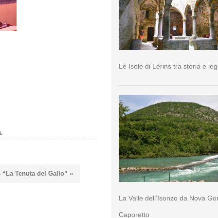
Le Isole di Lérins tra storia e l
a.
s “La Tenuta del Gallo” »
La Valle dell’Isonzo da Nova Go
Caporetto