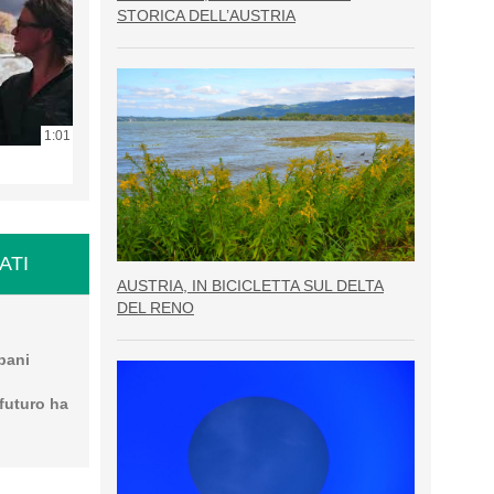
STORICA DELL’AUSTRIA
1:01
ATI
AUSTRIA, IN BICICLETTA SUL DELTA
DEL RENO
pani
i
 futuro ha