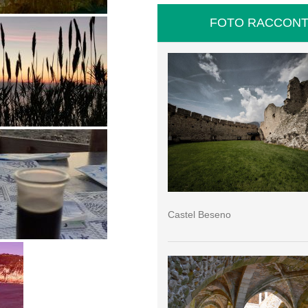
FOTO RACCONT
Castel Beseno