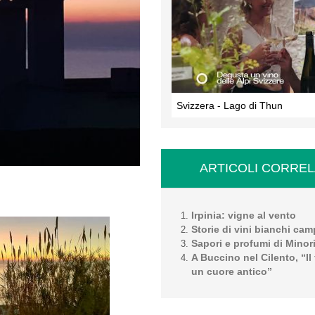
Svizzera - Lago di Thun
ARTICOLI CORREL
Irpinia: vigne al vento
Storie di vini bianchi cam
Sapori e profumi di Minor
A Buccino nel Cilento, “Il
un cuore antico”