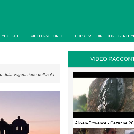
RACCONTI
VIDEO RACCONTI
TIDPRESS – DIRETTORE GENERA
VIDEO RACCONT
do della vegetazione dell'isola
Aix-en-Provence - Cezanne 20