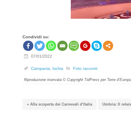
Condividi su:
07/01/2022
Campania
,
Ischia
Foto racconti
Riproduzione riservata © Copyright TidPress per Terre d’Europ
« Alla scoperta dei Carnevali d’Italia
Umbria: Il relai