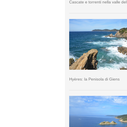
Cascate e torrenti nella valle del
Hyères: la Penisola di Giens