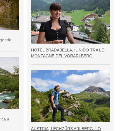
eggenda
HOTEL BRADABELLA, IL NIDO TRA LE
MONTAGNE DEL VORARLBERG
rica a
AUSTRIA, LECHZŰRS ARLBERG: LO