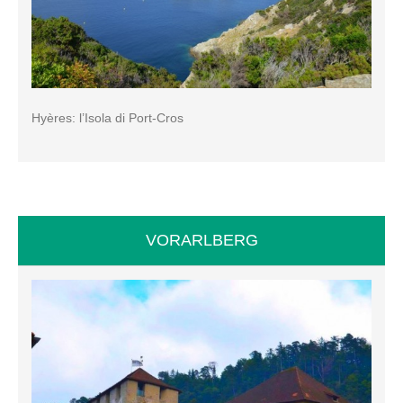
Hyères: l’Isola di Port-Cros
VORARLBERG