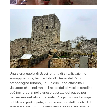
Una storia quella di Buccino fatta di stratificazioni e
sovrapposizioni, ben visibile all’interno del Parco
Archeologico urbano, un “unicum” che affascina il
visitatore che, inoltrandosi nei dedali di vicoli e stradine,
può immergersi nel glorioso passato del paese per
riemergere nell’abitato attuale. Progetto di archeologia
pubblica e partecipata, il Parco nacque dalle ferite del
terremoto del 1980. La distruzione riportò alla luce le