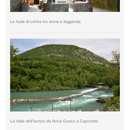
Le Isole di Lérins tra storia e leggenda
La Valle dell’Isonzo da Nova Gorica a Caporetto