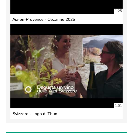
1:25
Aix-en-Provence - Cezanne 2025
1:01
Svizzera - Lago di Thun