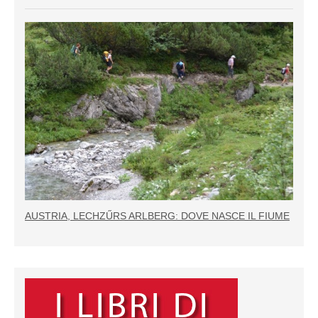
AUSTRIA, LECHZŰRS ARLBERG: DOVE NASCE IL FIUME