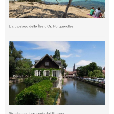
L’arcipelago delle Îles d’Or, Porquerolles
Strasburgo, il crocevia dell’Europa