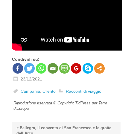
Condividi su:
23/12/2021
Campania
,
Cilento
Racconti di viaggio
Riproduzione riservata © Copyright TidPress per Terre
d’Europa.
« Bellegra, il convento di San Francesco e le grotte
dell’Arco