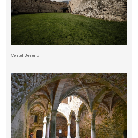
Castel Beseno