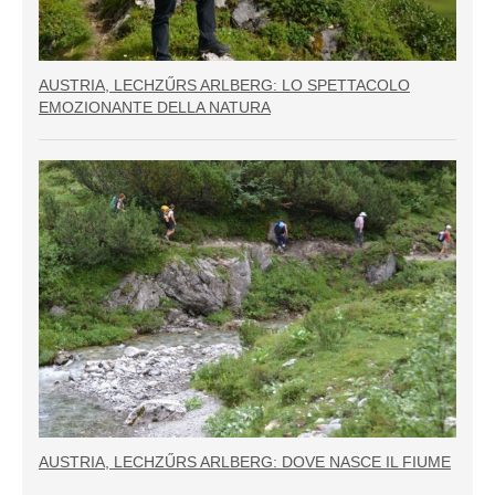
AUSTRIA, LECHZŰRS ARLBERG: LO SPETTACOLO
EMOZIONANTE DELLA NATURA
AUSTRIA, LECHZŰRS ARLBERG: DOVE NASCE IL FIUME