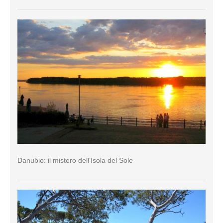
Danubio: il mistero dell’Isola del Sole