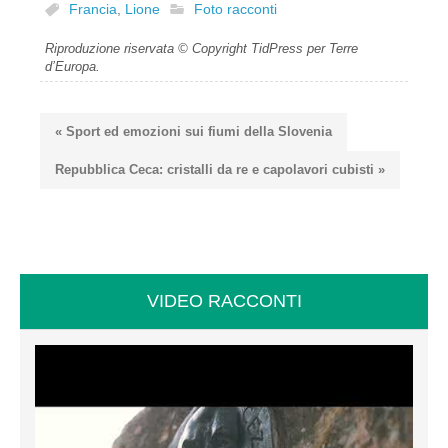
Francia
,
Lione
Foto racconti
Riproduzione riservata © Copyright TidPress per Terre
d’Europa.
« Sport ed emozioni sui fiumi della Slovenia
Repubblica Ceca: cristalli da re e capolavori cubisti »
VIDEO RACCONTI