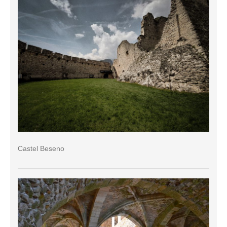
Castel Beseno