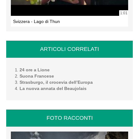
1:01
Svizzera - Lago di Thun
ARTICOLI CORRELATI
24 ore a Lione
Suona Francese
Strasburgo, il crocevia dell’Europa
La nuova annata del Beaujolais
FOTO RACCONTI