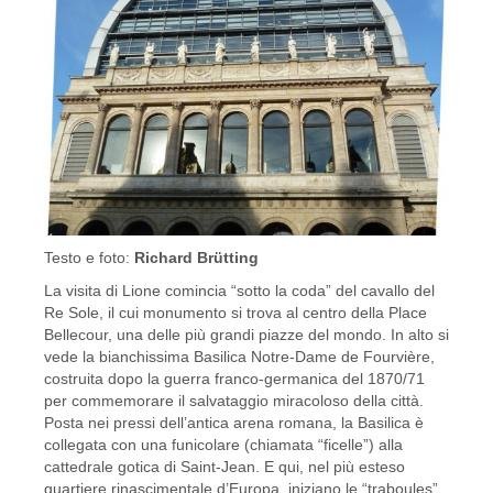
Testo e foto:
Richard Brütting
La visita di Lione comincia “sotto la coda” del cavallo del
Re Sole, il cui monumento si trova al centro della Place
Bellecour, una delle più grandi piazze del mondo. In alto si
vede la bianchissima Basilica Notre-Dame de Fourvière,
costruita dopo la guerra franco-germanica del 1870/71
per commemorare il salvataggio miracoloso della città.
Posta nei pressi dell’antica arena romana, la Basilica è
collegata con una funicolare (chiamata “ficelle”) alla
cattedrale gotica di Saint-Jean. E qui, nel più esteso
quartiere rinascimentale d’Europa, iniziano le “traboules”,