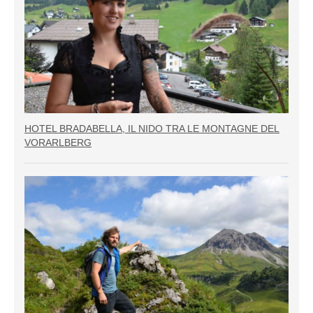
HOTEL BRADABELLA, IL NIDO TRA LE MONTAGNE DEL
VORARLBERG