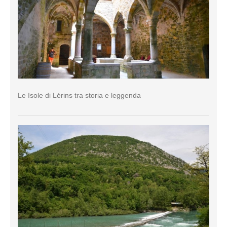
Le Isole di Lérins tra storia e leggenda