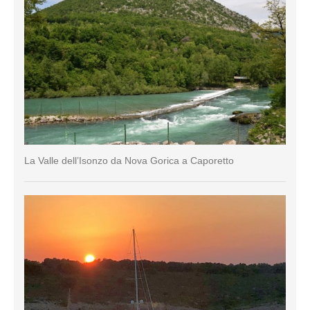
La Valle dell’Isonzo da Nova Gorica a Caporetto