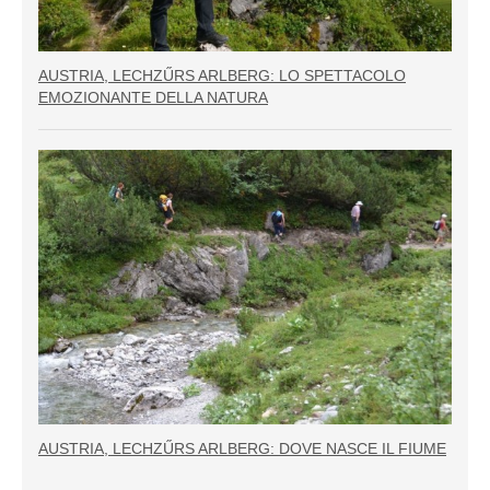
AUSTRIA, LECHZŰRS ARLBERG: LO SPETTACOLO
EMOZIONANTE DELLA NATURA
AUSTRIA, LECHZŰRS ARLBERG: DOVE NASCE IL FIUME