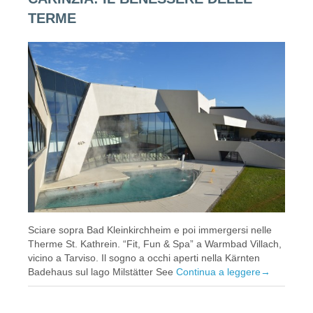
TERME
Sciare sopra Bad Kleinkirchheim e poi immergersi nelle
Therme St. Kathrein. “Fit, Fun & Spa” a Warmbad Villach,
vicino a Tarviso. Il sogno a occhi aperti nella Kärnten
Badehaus sul lago Milstätter See
Continua a leggere
→