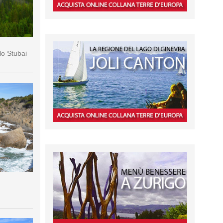
lo Stubai