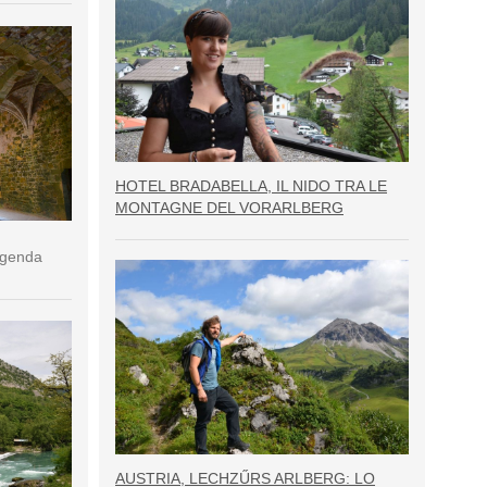
HOTEL BRADABELLA, IL NIDO TRA LE
MONTAGNE DEL VORARLBERG
eggenda
AUSTRIA, LECHZŰRS ARLBERG: LO