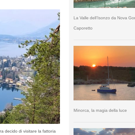
La Valle dell’Isonzo da Nova Go
Caporetto
Minorca, la magia della luce
 decido di visitare la fattoria