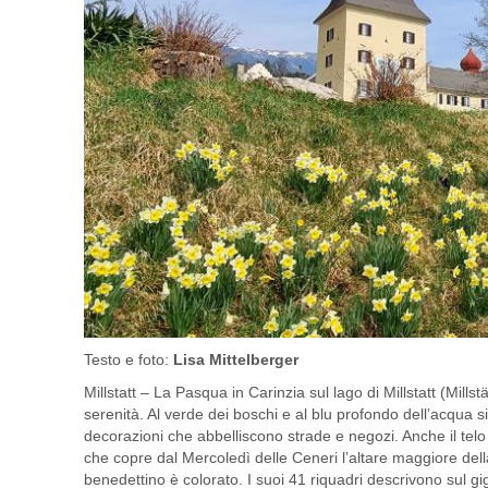
Testo e foto:
Lisa Mittelberger
Millstatt – La Pasqua in Carinzia sul lago di Millstatt (Millstä
serenità. Al verde dei boschi e al blu profondo dell’acqua 
decorazioni che abbelliscono strade e negozi. Anche il telo
che copre dal Mercoledì delle Ceneri l’altare maggiore del
benedettino è colorato. I suoi 41 riquadri descrivono sul gi