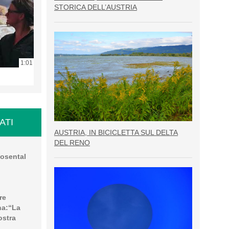
STORICA DELL’AUSTRIA
1:01
ATI
AUSTRIA, IN BICICLETTA SUL DELTA
DEL RENO
Rosental
re
na:“La
ostra