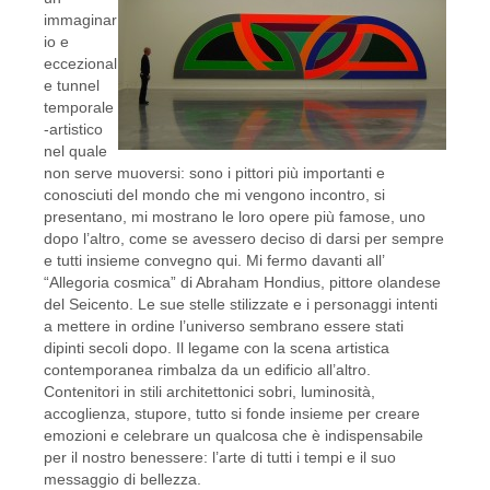
immaginar
io e
eccezional
e tunnel
temporale
-artistico
nel quale
non serve muoversi: sono i pittori più importanti e
conosciuti del mondo che mi vengono incontro, si
presentano, mi mostrano le loro opere più famose, uno
dopo l’altro, come se avessero deciso di darsi per sempre
e tutti insieme convegno qui. Mi fermo davanti all’
“Allegoria cosmica” di Abraham Hondius, pittore olandese
del Seicento. Le sue stelle stilizzate e i personaggi intenti
a mettere in ordine l’universo sembrano essere stati
dipinti secoli dopo. Il legame con la scena artistica
contemporanea rimbalza da un edificio all’altro.
Contenitori in stili architettonici sobri, luminosità,
accoglienza, stupore, tutto si fonde insieme per creare
emozioni e celebrare un qualcosa che è indispensabile
per il nostro benessere: l’arte di tutti i tempi e il suo
messaggio di bellezza.