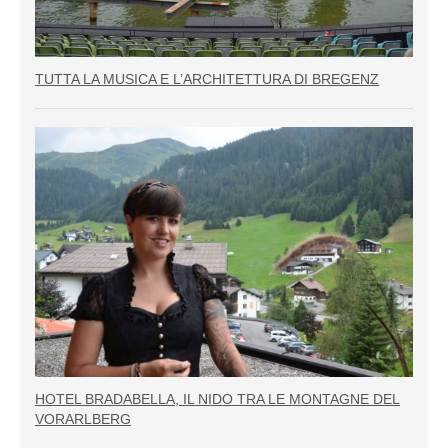
TUTTA LA MUSICA E L’ARCHITETTURA DI BREGENZ
HOTEL BRADABELLA, IL NIDO TRA LE MONTAGNE DEL
VORARLBERG