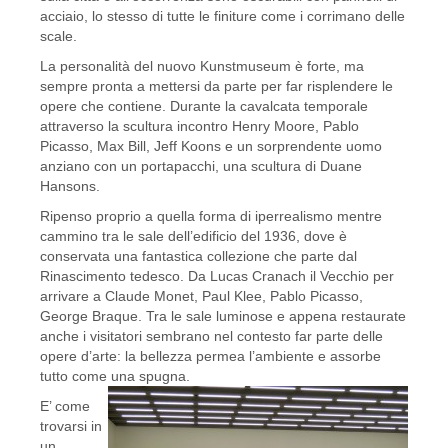
acciaio, lo stesso di tutte le finiture come i corrimano delle
scale.
La personalità del nuovo Kunstmuseum è forte, ma
sempre pronta a mettersi da parte per far risplendere le
opere che contiene. Durante la cavalcata temporale
attraverso la scultura incontro Henry Moore, Pablo
Picasso, Max Bill, Jeff Koons e un sorprendente uomo
anziano con un portapacchi, una scultura di Duane
Hansons.
Ripenso proprio a quella forma di iperrealismo mentre
cammino tra le sale dell’edificio del 1936, dove è
conservata una fantastica collezione che parte dal
Rinascimento tedesco. Da Lucas Cranach il Vecchio per
arrivare a Claude Monet, Paul Klee, Pablo Picasso,
George Braque. Tra le sale luminose e appena restaurate
anche i visitatori sembrano nel contesto far parte delle
opere d’arte: la bellezza permea l’ambiente e assorbe
tutto come una spugna.
E’ come
trovarsi in
un