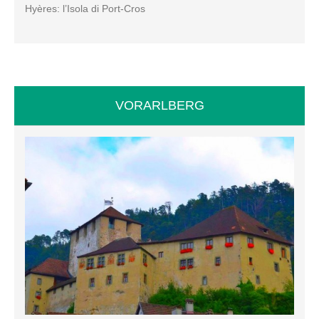
Hyères: l’Isola di Port-Cros
VORARLBERG