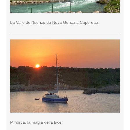
La Valle dell’Isonzo da Nova Gorica a Caporetto
Minorca, la magia della luce