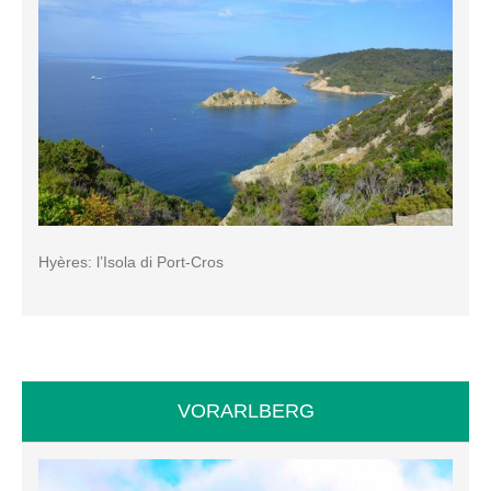
Hyères: l’Isola di Port-Cros
VORARLBERG