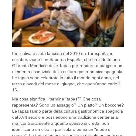
L’iniziativa è stata lanciata nel 2010 da Turespaña, in
collaborazione con Saborea España, che ha indetto una
Giornata Mondiale delle Tapas per rendere omaggio a un
elemento essenziale della cultura gastronomica spagnola.
Le tapas sono celebrate in tutto il mondo ogni anno, nel
terzo giovedì del mese di giugno, che quest’anno cade il
16.
Ma cosa significa il termine “tapas”? Che cosa
rappresenta? Sono un assaggio? Un piatto? Un boccone?
Le tapas fanno parte della cultura gastronomica spagnola
dal XVII secolo e possiedono una tradizione centenaria
ma, contrariamente a quanto spesso si creda, non
identificano un cibo in particolare bensì un “modo di
servire”. La tapa è un piatto servito in piccole porzioni per