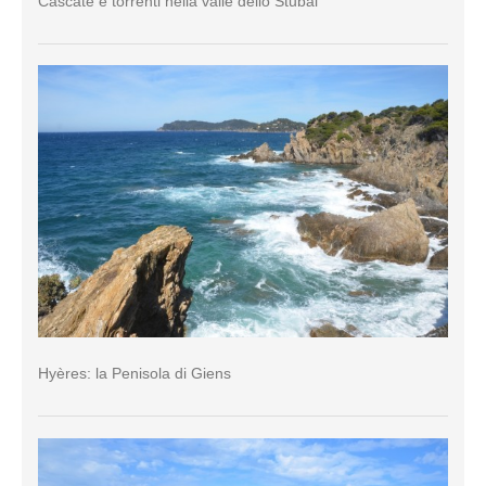
Cascate e torrenti nella valle dello Stubai
Hyères: la Penisola di Giens