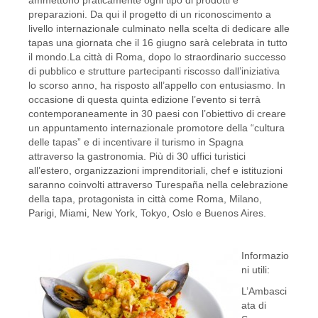
preparazioni. Da qui il progetto di un riconoscimento a
livello internazionale culminato nella scelta di dedicare alle
tapas una giornata che il 16 giugno sarà celebrata in tutto
il mondo.La città di Roma, dopo lo straordinario successo
di pubblico e strutture partecipanti riscosso dall’iniziativa
lo scorso anno, ha risposto all’appello con entusiasmo. In
occasione di questa quinta edizione l’evento si terrà
contemporaneamente in 30 paesi con l’obiettivo di creare
un appuntamento internazionale promotore della “cultura
delle tapas” e di incentivare il turismo in Spagna
attraverso la gastronomia. Più di 30 uffici turistici
all’estero, organizzazioni imprenditoriali, chef e istituzioni
saranno coinvolti attraverso Turespaña nella celebrazione
della tapa, protagonista in città come Roma, Milano,
Parigi, Miami, New York, Tokyo, Oslo e Buenos Aires.
Informazio
ni utili:
L’Ambasci
ata di