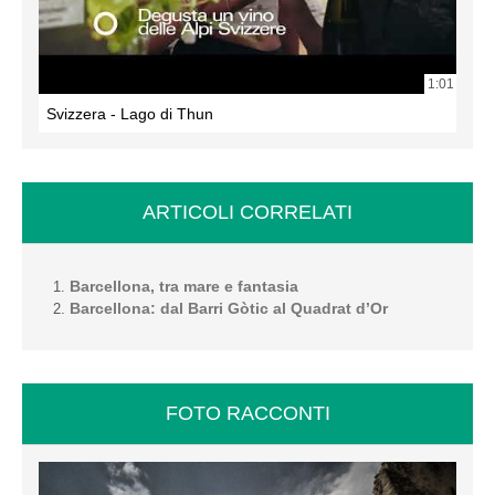
1:01
Svizzera - Lago di Thun
ARTICOLI CORRELATI
Barcellona, tra mare e fantasia
Barcellona: dal Barri Gòtic al Quadrat d’Or
FOTO RACCONTI