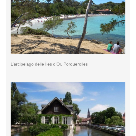
L’arcipelago delle Îles d’Or, Porquerolles