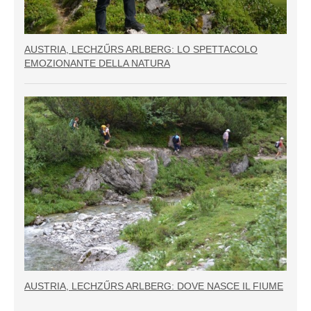
AUSTRIA, LECHZŰRS ARLBERG: LO SPETTACOLO
EMOZIONANTE DELLA NATURA
AUSTRIA, LECHZŰRS ARLBERG: DOVE NASCE IL FIUME