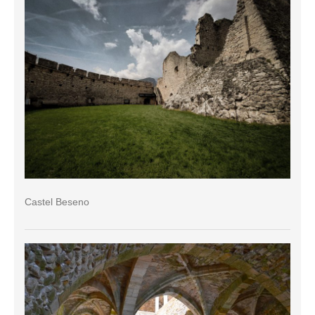
Castel Beseno