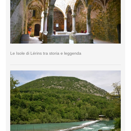
Le Isole di Lérins tra storia e leggenda