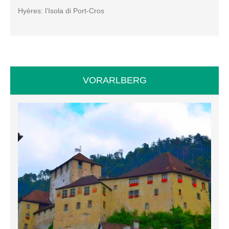
Hyères: l’Isola di Port-Cros
VORARLBERG