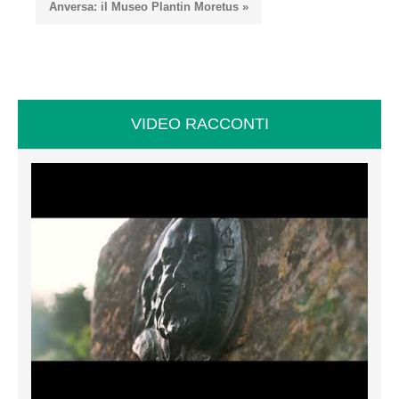
Anversa: il Museo Plantin Moretus »
VIDEO RACCONTI