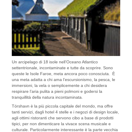
Un arcipelago di 18 isole nell’Oceano Atlantico
settentrionale, incontaminate e tutte da scoprire. Sono
queste le Isole Faroe, meta ancora poco conosciuta. È
una meta adatta a chi ama l’escursionismo, la pesca, le
immersioni, la vela o semplicemente a chi desidera
respirare l’aria pulita a pieni polmoni e godersi la
tranquillità della natura incontaminata.
Tórshavn è la più piccola capitale del mondo, ma offre
tanti servizi, dagli hotel 4 stelle e i negozi di design locale,
agli ottimi ristoranti che servono cibo a base di prodotti
tipici, per non dimenticare la vivace scena musicale e
culturale. Particolarmente interessante è la parte vecchia