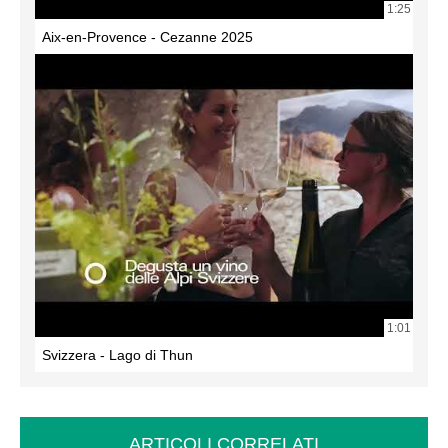
1:25
Aix-en-Provence - Cezanne 2025
1:01
Svizzera - Lago di Thun
ARTICOLI CORRELATI