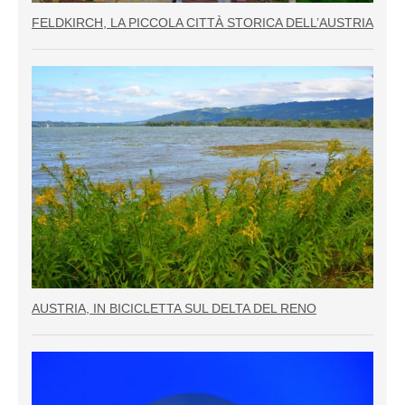
FELDKIRCH, LA PICCOLA CITTÀ STORICA DELL’AUSTRIA
AUSTRIA, IN BICICLETTA SUL DELTA DEL RENO