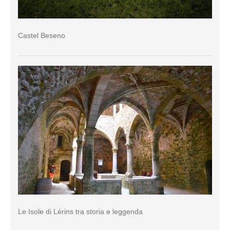
Castel Beseno
Le Isole di Lérins tra storia e leggenda