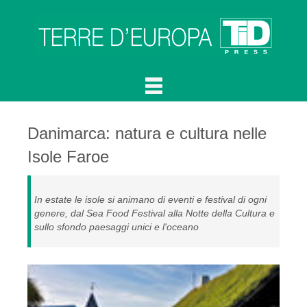
Danimarca: natura e cultura nelle
Isole Faroe
In estate le isole si animano di eventi e festival di ogni
genere, dal Sea Food Festival alla Notte della Cultura e
sullo sfondo paesaggi unici e l'oceano