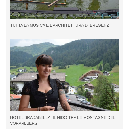
TUTTA LA MUSICA E L’ARCHITETTURA DI BREGENZ
HOTEL BRADABELLA, IL NIDO TRA LE MONTAGNE DEL
VORARLBERG