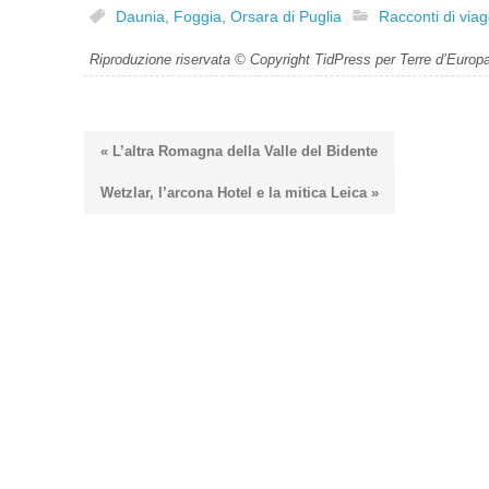
Daunia
,
Foggia
,
Orsara di Puglia
Racconti di viag
Riproduzione riservata © Copyright TidPress per Terre d’Europ
« L’altra Romagna della Valle del Bidente
Wetzlar, l’arcona Hotel e la mitica Leica »