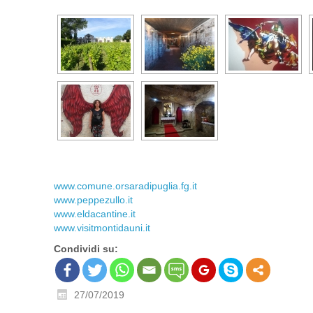
www.comune.orsaradipuglia.fg.it
www.peppezullo.it
www.eldacantine.it
www.visitmontidauni.it
Condividi su:
27/07/2019