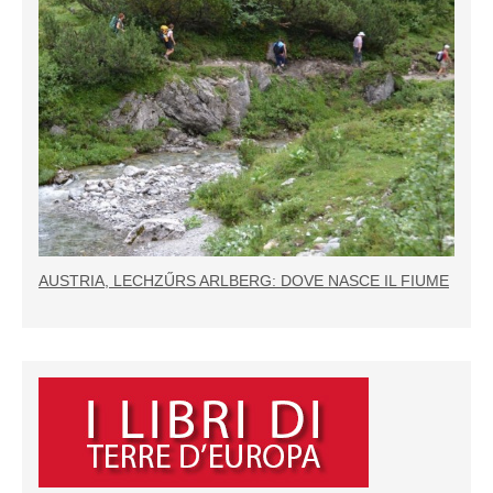
AUSTRIA, LECHZŰRS ARLBERG: DOVE NASCE IL FIUME