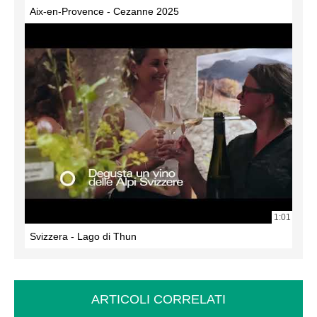
Aix-en-Provence - Cezanne 2025
1:01
Svizzera - Lago di Thun
ARTICOLI CORRELATI