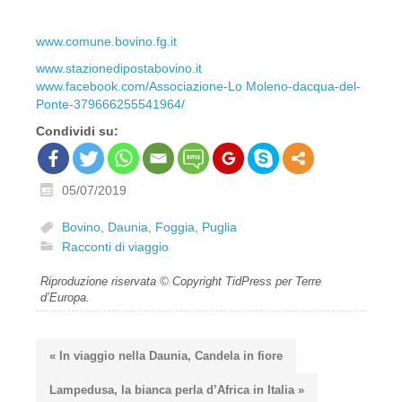
www.comune.bovino.fg.it
www.stazionedipostabovino.it
www.facebook.com/Associazione-Lo Moleno-dacqua-del-
Ponte-379666255541964/
Condividi su:
05/07/2019
Bovino
,
Daunia
,
Foggia
,
Puglia
Racconti di viaggio
Riproduzione riservata © Copyright TidPress per Terre
d’Europa.
« In viaggio nella Daunia, Candela in fiore
Lampedusa, la bianca perla d’Africa in Italia »