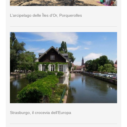
L’arcipelago delle Îles d’Or, Porquerolles
Strasburgo, il crocevia dell’Europa