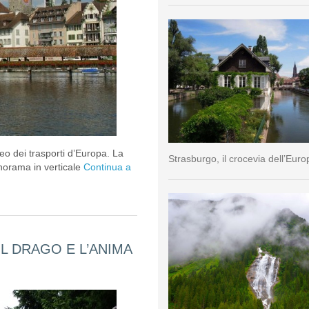
eo dei trasporti d’Europa. La
Strasburgo, il crocevia dell’Euro
anorama in verticale
Continua a
L DRAGO E L’ANIMA