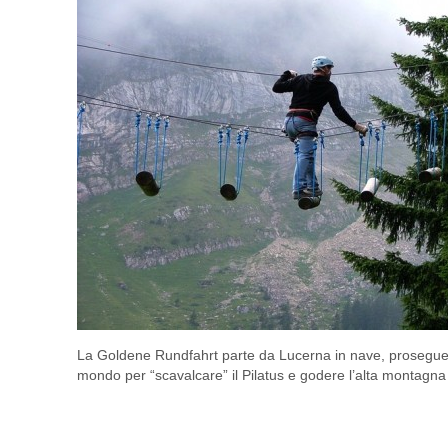
La Goldene Rundfahrt parte da Lucerna in nave, prosegue s
mondo per “scavalcare” il Pilatus e godere l’alta montagn