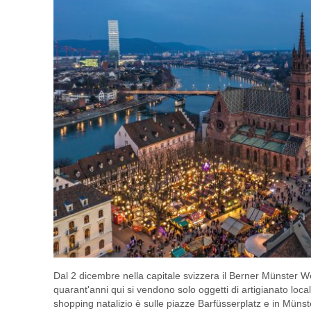
Dal 2 dicembre nella capitale svizzera il Berner Münster 
quarant'anni qui si vendono solo oggetti di artigianato loc
shopping natalizio è sulle piazze Barfüsserplatz e in Münst