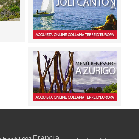
Francia
Food
Eventi