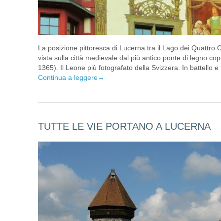
La posizione pittoresca di Lucerna tra il Lago dei Quattro C
vista sulla città medievale dal più antico ponte di legno c
1365). Il Leone più fotografato della Svizzera. In battello e
Continua a leggere
→
TUTTE LE VIE PORTANO A LUCERNA