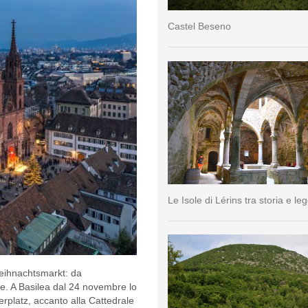
Castel Beseno
Le Isole di Lérins tra storia e l
Weihnachtsmarkt: da
ale. A Basilea dal 24 novembre lo
erplatz, accanto alla Cattedrale