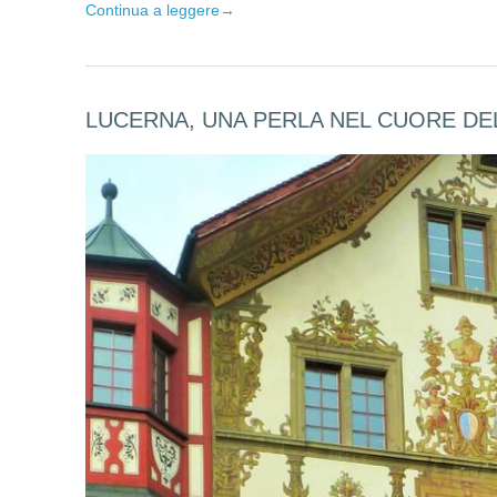
Continua a leggere
→
LUCERNA, UNA PERLA NEL CUORE DE