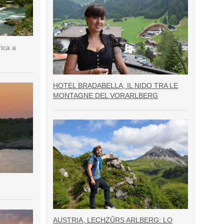
rica a
HOTEL BRADABELLA, IL NIDO TRA LE
MONTAGNE DEL VORARLBERG
AUSTRIA, LECHZŰRS ARLBERG: LO