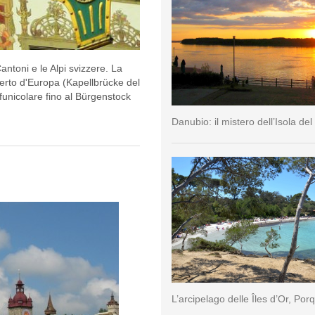
antoni e le Alpi svizzere. La
operto d'Europa (Kapellbrücke del
 funicolare fino al Bürgenstock
Danubio: il mistero dell’Isola del
L’arcipelago delle Îles d’Or, Por