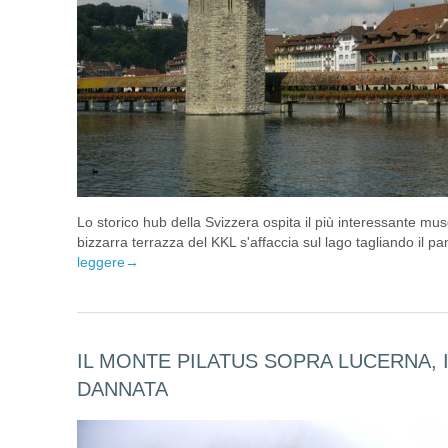
Lo storico hub della Svizzera ospita il più interessante mus
bizzarra terrazza del KKL s'affaccia sul lago tagliando il p
leggere
→
IL MONTE PILATUS SOPRA LUCERNA, I
DANNATA