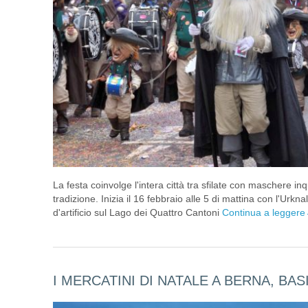
La festa coinvolge l'intera città tra sfilate con maschere inqu
tradizione. Inizia il 16 febbraio alle 5 di mattina con l'Urkna
d'artificio sul Lago dei Quattro Cantoni
Continua a leggere
I MERCATINI DI NATALE A BERNA, BA