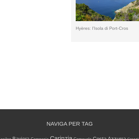
Hyères: l’Isola di Port-Cros
NAVIGA PER TAG
Carinzia
Costa Azzurra
Baviera