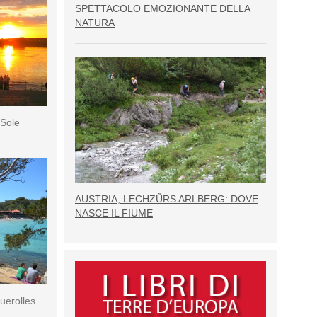
SPETTACOLO EMOZIONANTE DELLA
NATURA
 Sole
AUSTRIA, LECHZŰRS ARLBERG: DOVE
NASCE IL FIUME
querolles