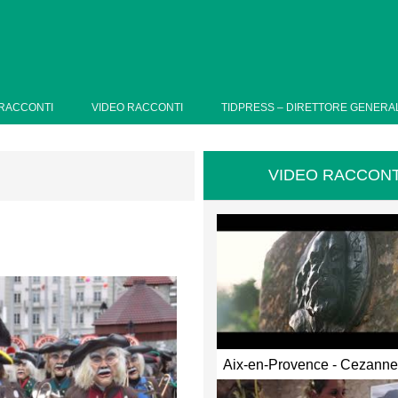
RACCONTI
VIDEO RACCONTI
TIDPRESS – DIRETTORE GENERA
VIDEO RACCONT
Aix-en-Provence - Cezann