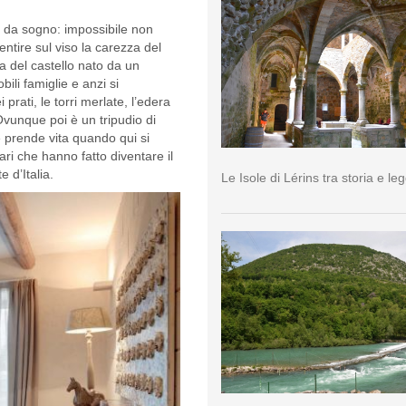
ra da sogno: impossibile non
ntire sul viso la carezza del
a del castello nato da un
ili famiglie e anzi si
 prati, le torri merlate, l’edera
Ovunque poi è un tripudio di
he prende vita quando qui si
ari che hanno fatto diventare il
 d’Italia.
Le Isole di Lérins tra storia e l