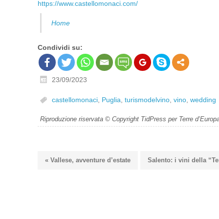
https://www.castellomonaci.com/
Home
Condividi su:
23/09/2023
castellomonaci
,
Puglia
,
turismodelvino
,
vino
,
wedding
Riproduzione riservata © Copyright TidPress per Terre d’Europ
« Vallese, avventure d’estate
Salento: i vini della “T