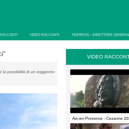
RACCONTI
VIDEO RACCONTI
TIDPRESS – DIRETTORE GENERA
i”
VIDEO RACCONT
 la possibilità di un soggiorno
Aix-en-Provence - Cezanne 20