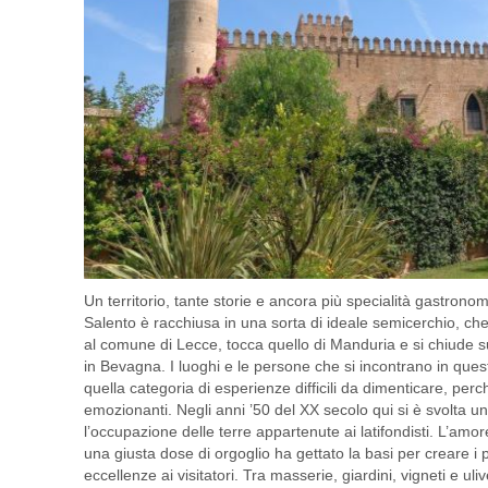
Un territorio, tante storie e ancora più specialità gastrono
Salento è racchiusa in una sorta di ideale semicerchio, che 
al comune di Lecce, tocca quello di Manduria e si chiude su
in Bevagna. I luoghi e le persone che si incontrano in ques
quella categoria di esperienze difficili da dimenticare, per
emozionanti. Negli anni ’50 del XX secolo qui si è svolta un
l’occupazione delle terre appartenute ai latifondisti. L’amore
una giusta dose di orgoglio ha gettato la basi per creare i pr
eccellenze ai visitatori. Tra masserie, giardini, vigneti e uli