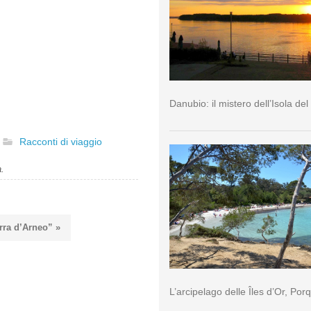
Danubio: il mistero dell’Isola del
Racconti di viaggio
a.
erra d’Arneo” »
L’arcipelago delle Îles d’Or, Por