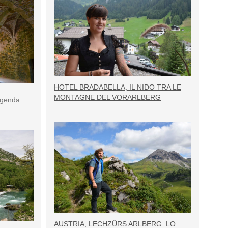
HOTEL BRADABELLA, IL NIDO TRA LE
MONTAGNE DEL VORARLBERG
eggenda
AUSTRIA, LECHZŰRS ARLBERG: LO