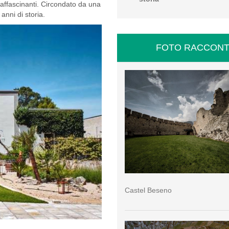
 affascinanti. Circondato da una
 anni di storia.
FOTO RACCONT
Castel Beseno