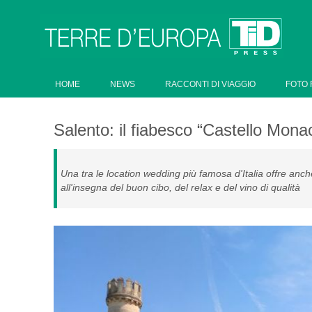
HOME
NEWS
RACCONTI DI VIAGGIO
FOTO 
Salento: il fiabesco “Castello Monac
Una tra le location wedding più famosa d'Italia offre anche
all'insegna del buon cibo, del relax e del vino di qualità