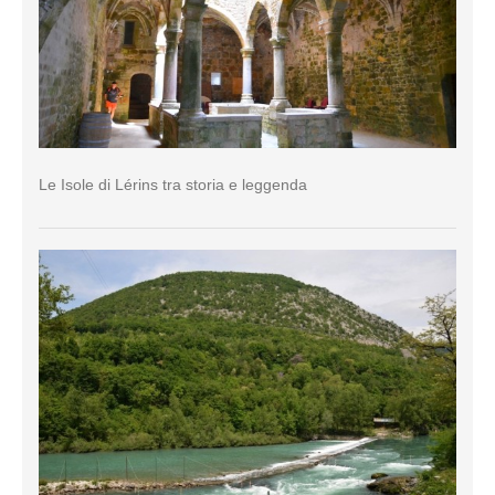
Le Isole di Lérins tra storia e leggenda