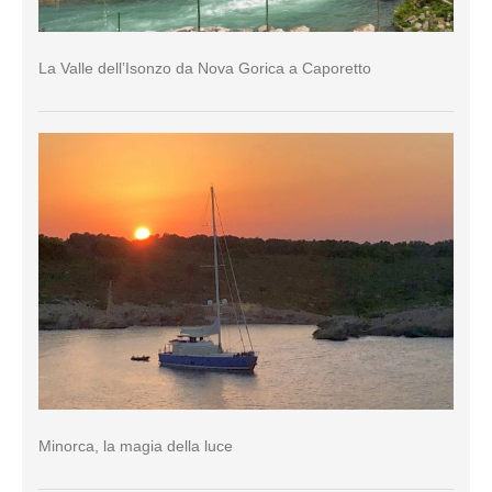
La Valle dell’Isonzo da Nova Gorica a Caporetto
Minorca, la magia della luce