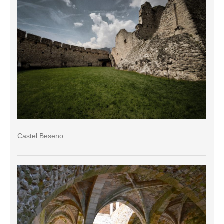
Castel Beseno