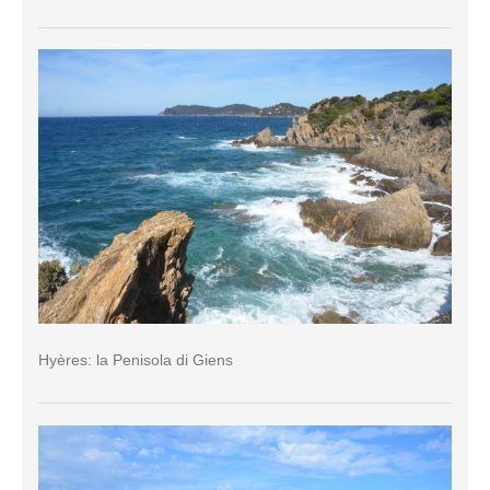
Hyères: la Penisola di Giens