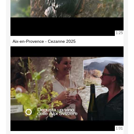
1:25
Aix-en-Provence - Cezanne 2025
1:01