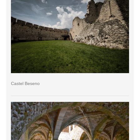
Castel Beseno