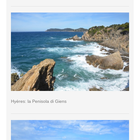
Hyères: la Penisola di Giens