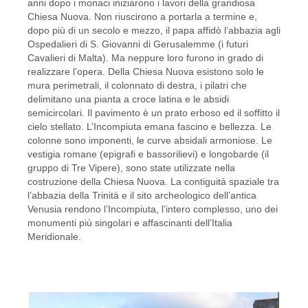
anni dopo i monaci iniziarono i lavori della grandiosa
Chiesa Nuova. Non riuscirono a portarla a termine e,
dopo più di un secolo e mezzo, il papa affidò l’abbazia agli
Ospedalieri di S. Giovanni di Gerusalemme (i futuri
Cavalieri di Malta). Ma neppure loro furono in grado di
realizzare l’opera. Della Chiesa Nuova esistono solo le
mura perimetrali, il colonnato di destra, i pilatri che
delimitano una pianta a croce latina e le absidi
semicircolari. Il pavimento è un prato erboso ed il soffitto il
cielo stellato. L’Incompiuta emana fascino e bellezza. Le
colonne sono imponenti, le curve absidali armoniose. Le
vestigia romane (epigrafi e bassorilievi) e longobarde (il
gruppo di Tre Vipere), sono state utilizzate nella
costruzione della Chiesa Nuova. La contiguità spaziale tra
l’abbazia della Trinità e il sito archeologico dell’antica
Venusia rendono l’Incompiuta, l’intero complesso, uno dei
monumenti più singolari e affascinanti dell’Italia
Meridionale.