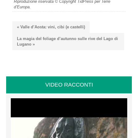
Riproduzione riservata © Copyright TidPress per Terre
d’Europa.
« Valle d’Aosta: vini, cibi (e castelli)
La magia del foliage d’autunno sulle rive del Lago di
Lugano »
VIDEO RACCONTI