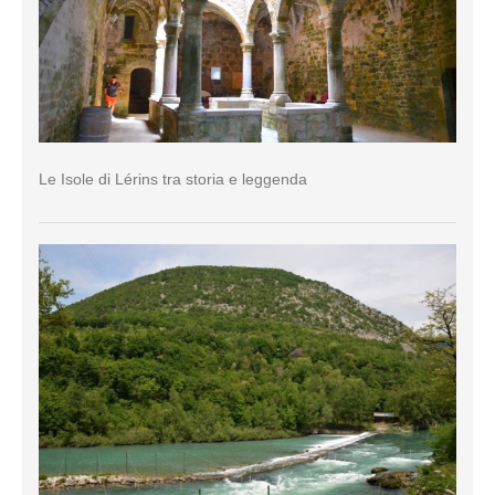
Le Isole di Lérins tra storia e leggenda