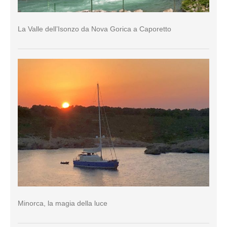
La Valle dell’Isonzo da Nova Gorica a Caporetto
Minorca, la magia della luce