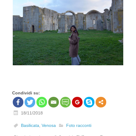
Condividi su:
18/11/2018
Basilicata
,
Venosa
Foto racconti