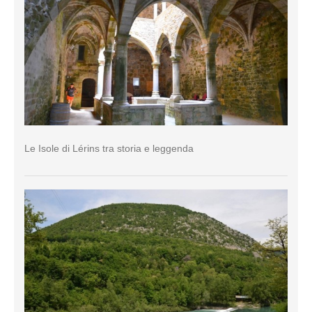
Le Isole di Lérins tra storia e leggenda