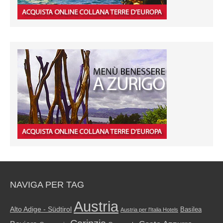
NAVIGA PER TAG
Austria
Alto Adige - Südtirol
Basilea
Austria per l'Italia Hotels