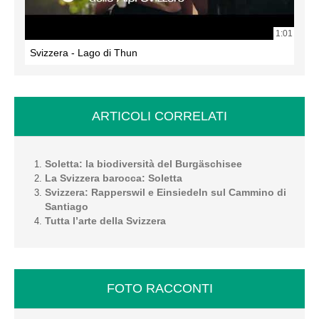
1:01
Svizzera - Lago di Thun
ARTICOLI CORRELATI
Soletta: la biodiversità del Burgäschisee
La Svizzera barocca: Soletta
Svizzera: Rapperswil e Einsiedeln sul Cammino di
Santiago
Tutta l’arte della Svizzera
FOTO RACCONTI