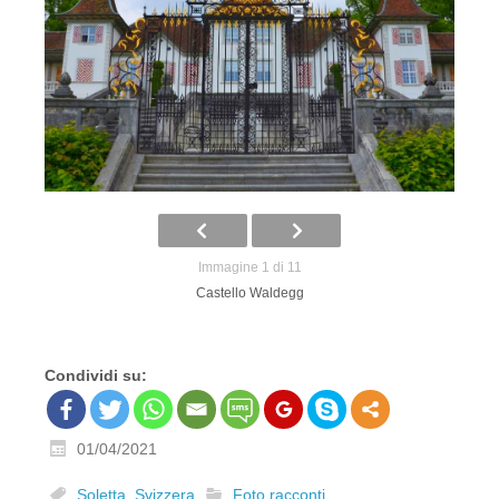
Immagine 1 di 11
Castello Waldegg
Condividi su:
01/04/2021
Soletta
,
Svizzera
Foto racconti