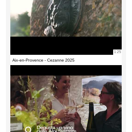
1:25
Aix-en-Provence - Cezanne 2025