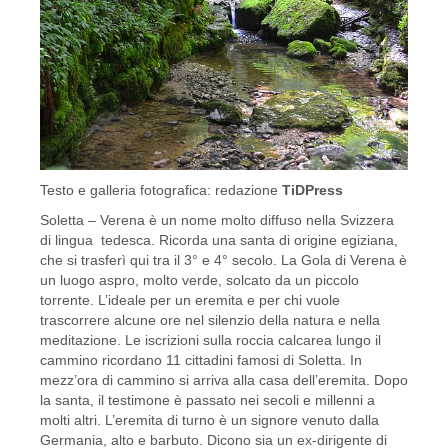
Testo e galleria fotografica: redazione
TiDPress
Soletta – Verena è un nome molto diffuso nella Svizzera
di lingua tedesca. Ricorda una santa di origine egiziana,
che si trasferì qui tra il 3° e 4° secolo. La Gola di Verena è
un luogo aspro, molto verde, solcato da un piccolo
torrente. L’ideale per un eremita e per chi vuole
trascorrere alcune ore nel silenzio della natura e nella
meditazione. Le iscrizioni sulla roccia calcarea lungo il
cammino ricordano 11 cittadini famosi di Soletta. In
mezz’ora di cammino si arriva alla casa dell’eremita. Dopo
la santa, il testimone è passato nei secoli e millenni a
molti altri. L’eremita di turno è un signore venuto dalla
Germania, alto e barbuto. Dicono sia un ex-dirigente di