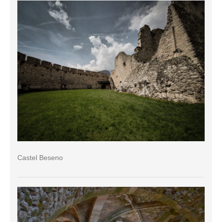
Castel Beseno