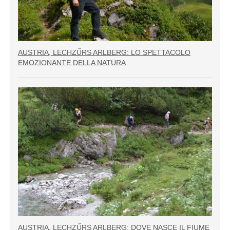
AUSTRIA, LECHZŰRS ARLBERG: LO SPETTACOLO
EMOZIONANTE DELLA NATURA
AUSTRIA, LECHZŰRS ARLBERG: DOVE NASCE IL FIUME