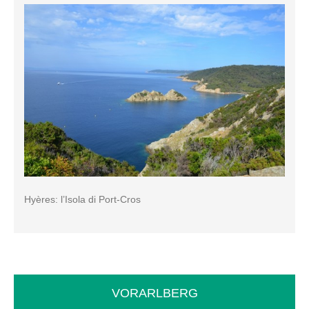
Hyères: l’Isola di Port-Cros
VORARLBERG