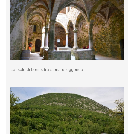
Le Isole di Lérins tra storia e leggenda