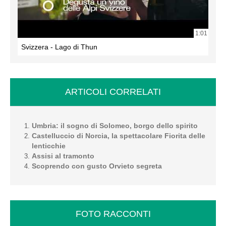
1:01
Svizzera - Lago di Thun
ARTICOLI CORRELATI
Umbria: il sogno di Solomeo, borgo dello spirito
Castelluccio di Norcia, la spettacolare Fiorita delle
lenticchie
Assisi al tramonto
Scoprendo con gusto Orvieto segreta
FOTO RACCONTI