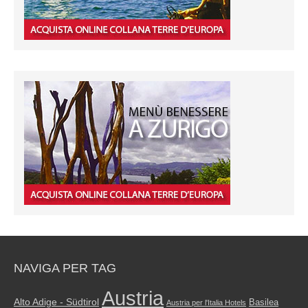
NAVIGA PER TAG
Austria
Alto Adige - Südtirol
Basilea
Austria per l'Italia Hotels