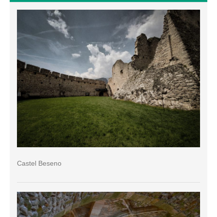
Castel Beseno