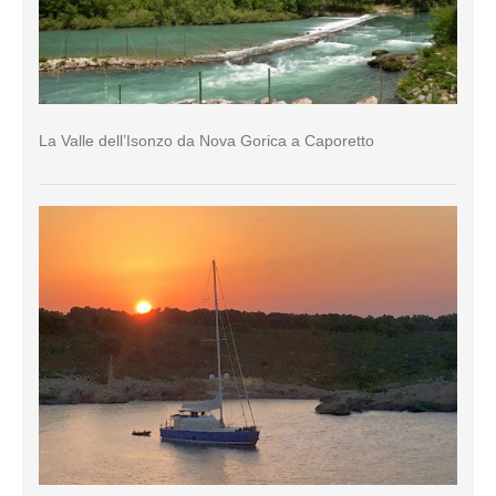
La Valle dell’Isonzo da Nova Gorica a Caporetto