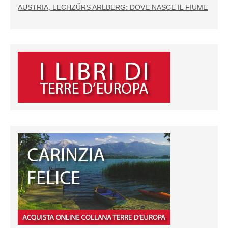
AUSTRIA, LECHZŰRS ARLBERG: DOVE NASCE IL FIUME