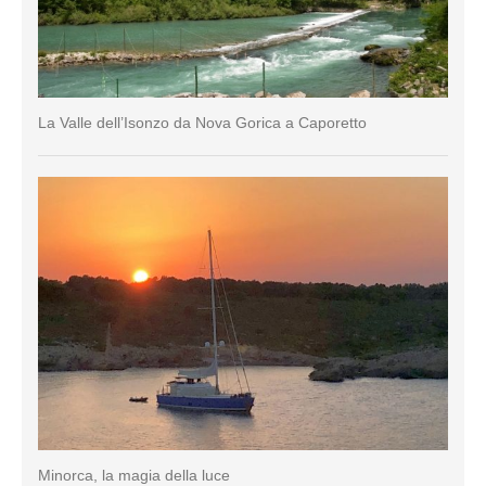
La Valle dell’Isonzo da Nova Gorica a Caporetto
Minorca, la magia della luce