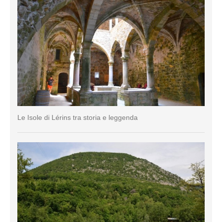
Le Isole di Lérins tra storia e leggenda