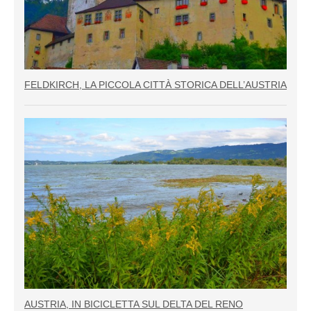
FELDKIRCH, LA PICCOLA CITTÀ STORICA DELL’AUSTRIA
AUSTRIA, IN BICICLETTA SUL DELTA DEL RENO