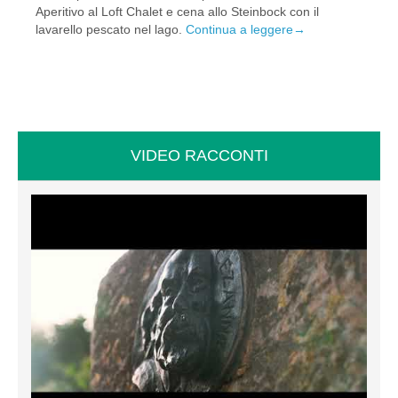
Aperitivo al Loft Chalet e cena allo Steinbock con il
lavarello pescato nel lago.
Continua a leggere
→
VIDEO RACCONTI