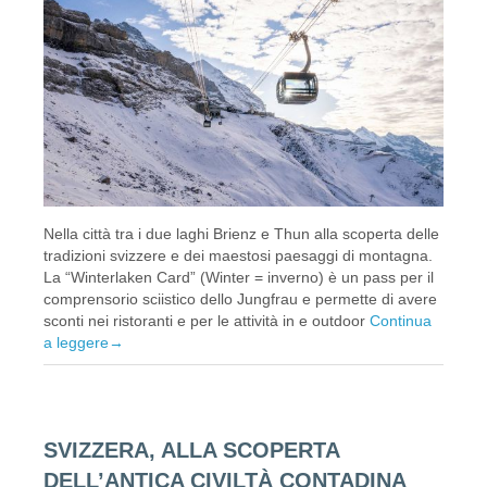
Nella città tra i due laghi Brienz e Thun alla scoperta delle
tradizioni svizzere e dei maestosi paesaggi di montagna.
La “Winterlaken Card” (Winter = inverno) è un pass per il
comprensorio sciistico dello Jungfrau e permette di avere
sconti nei ristoranti e per le attività in e outdoor
Continua
a leggere
→
SVIZZERA, ALLA SCOPERTA
DELL’ANTICA CIVILTÀ CONTADINA