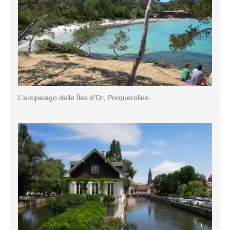
L’arcipelago delle Îles d’Or, Porquerolles