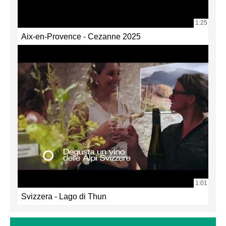
1:25
Aix-en-Provence - Cezanne 2025
1:01
Svizzera - Lago di Thun