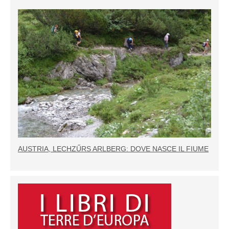
AUSTRIA, LECHZŰRS ARLBERG: DOVE NASCE IL FIUME