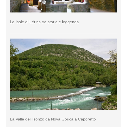
Le Isole di Lérins tra storia e leggenda
La Valle dell’Isonzo da Nova Gorica a Caporetto