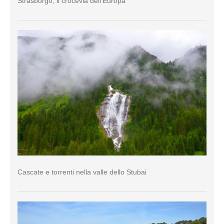
Strasburgo, il crocevia dell’Europa
Cascate e torrenti nella valle dello Stubai