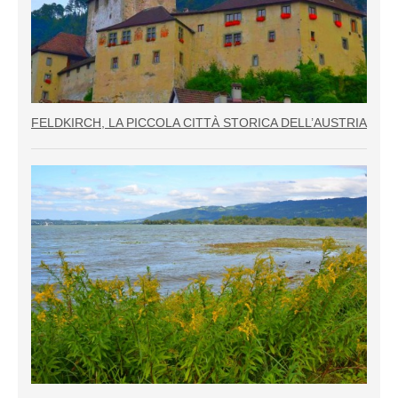
FELDKIRCH, LA PICCOLA CITTÀ STORICA DELL’AUSTRIA