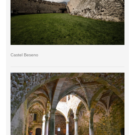
Castel Beseno