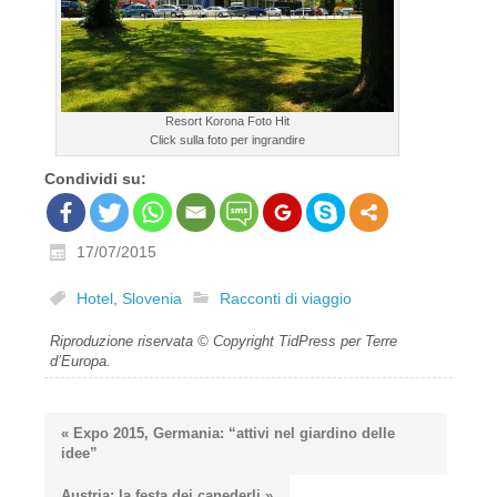
Resort Korona Foto Hit
Click sulla foto per ingrandire
Condividi su:
17/07/2015
Hotel
,
Slovenia
Racconti di viaggio
Riproduzione riservata © Copyright TidPress per Terre
d’Europa.
« Expo 2015, Germania: “attivi nel giardino delle
idee”
Austria: la festa dei canederli »