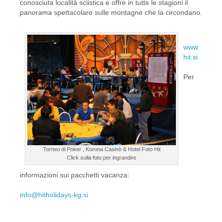
conosciuta località sciistica e offre in tutte le stagioni il
panorama spettacolare sulle montagne che la circondano.
www.
hit.si
Per
Torneo di Poker , Korona Casinò & Hotel Foto Hit
Click sulla foto per ingrandire
informazioni sui pacchetti vacanza:
info@hitholidays-kg.si