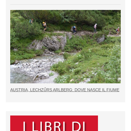
AUSTRIA, LECHZŰRS ARLBERG: DOVE NASCE IL FIUME