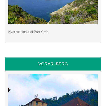
Hyères: l’Isola di Port-Cros
VORARLBERG