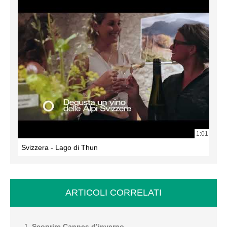
1:01
Svizzera - Lago di Thun
ARTICOLI CORRELATI
Scoprire Cannes d’inverno