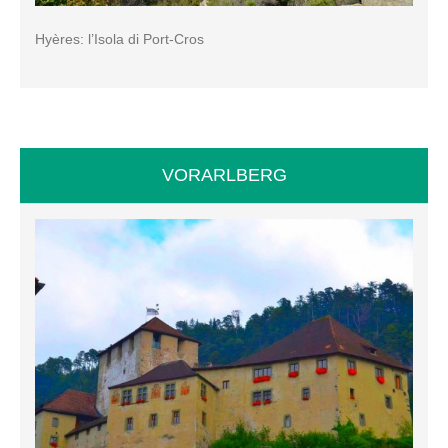
Hyères: l’Isola di Port-Cros
VORARLBERG