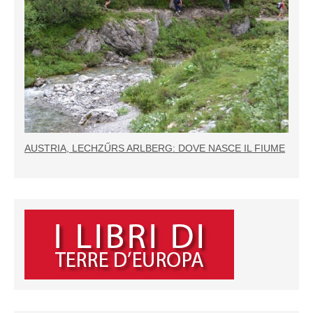
AUSTRIA, LECHZŰRS ARLBERG: DOVE NASCE IL FIUME