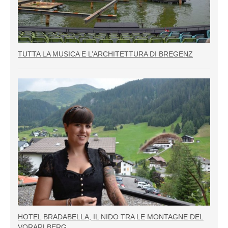
TUTTA LA MUSICA E L’ARCHITETTURA DI BREGENZ
HOTEL BRADABELLA, IL NIDO TRA LE MONTAGNE DEL
VORARLBERG