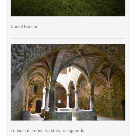
Castel Beseno
Le Isole di Lérins tra storia e leggenda