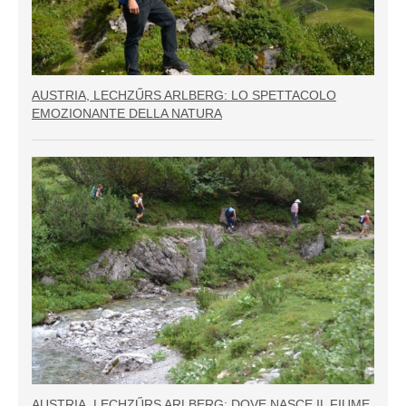
AUSTRIA, LECHZŰRS ARLBERG: LO SPETTACOLO
EMOZIONANTE DELLA NATURA
AUSTRIA, LECHZŰRS ARLBERG: DOVE NASCE IL FIUME