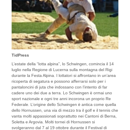
TidPress
L’estate della “lotta alpina”, lo Schwingen, comincia il 14
luglio nella Regione di Lucerna sulla montagna del Rigi
durante la Festa Alpina. I lottatori si affrontano in un’area
ricoperta di segatura e possono afferrarsi solo per i
pantaloncini di juta che indossano con l’intento di far
cadere uno dei due a terra. Lo Schwingen è ormai uno
sport nazionale e ogni tre anni incorona un proprio Re
Federale. L’origine dello Schwingen è antica come quella
dello Hornussen, una via di mezzo tra il golf e il tennis che
vanta molti appassionati soprattutto nei Cantoni di Berna,
Soletta e Argovia. Molti tornei di Hornussen si
svolgeranno dal 7 al 19 ottobre durante il Festival di