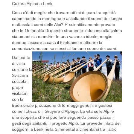
Cultura Alpina a Lenk.
Cosa c’è di meglio che trovare attimi di pura tranquillità
camminando in montagna e ascoltando il suono dei lunghi
e affusolati corni delle Alpi? E’ scientificamente provato
che le 15 tonalità di questo strumento inducono alla calma
sia umani sia mandrie. In una vacanza ideale, meglio
dunque lasciare a casa il telefonino e affidare la
comunicazione con se stessi al lontano suono dei corni.
Dal punto
di vista
culinario la
Svizzera
coccola i
propri
visitatori
con la
tradizionale produzione di formaggi genuini e gustosi
come l’Etivaz o il Gruyère d’Alpage. La vita sulle Alpi è
una scoperta che si può fare seguendo passo passo i
gesti degli abitanti. Il progetto AlpKultur prevede infatti dei
soggiorni a Lenk nella Simmental a cimentarsi tra l’altro