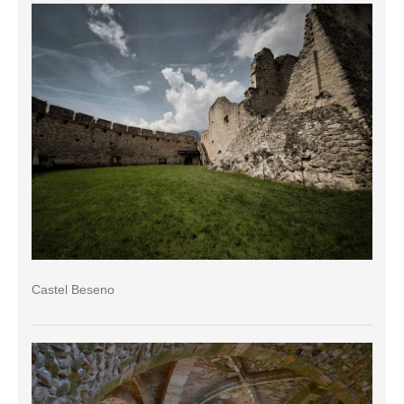
Castel Beseno