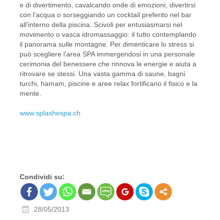
e di divertimento, cavalcando onde di emozioni, divertirsi
con l’acqua o sorseggiando un cocktail preferito nel bar
all’interno della piscina. Scivoli per entusiasmarsi nel
movimento o vasca idromassaggio: il tutto contemplando
il panorama sulle montagne. Per dimenticare lo stress si
può scegliere l’area SPA immergendosi in una personale
cerimonia del benessere che rinnova le energie e aiuta a
ritrovare se stessi. Una vasta gamma di saune, bagni
turchi, hamam, piscine e aree relax fortificano il fisico e la
mente.
www.splashespa.ch
Condividi su:
28/05/2013