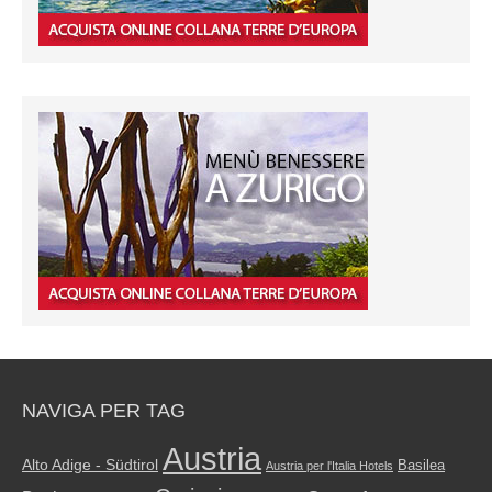
NAVIGA PER TAG
Austria
Alto Adige - Südtirol
Basilea
Austria per l'Italia Hotels