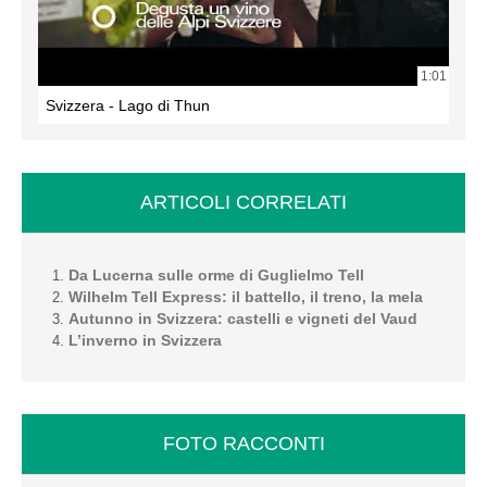
1:01
Svizzera - Lago di Thun
ARTICOLI CORRELATI
Da Lucerna sulle orme di Guglielmo Tell
Wilhelm Tell Express: il battello, il treno, la mela
Autunno in Svizzera: castelli e vigneti del Vaud
L’inverno in Svizzera
FOTO RACCONTI