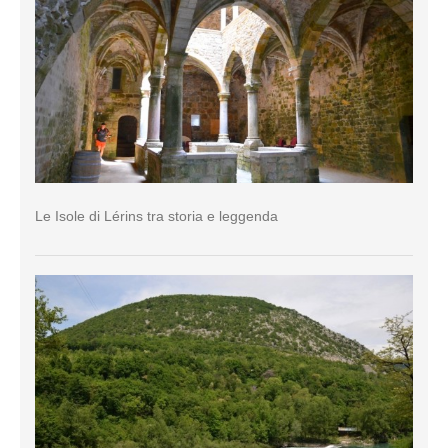
Le Isole di Lérins tra storia e leggenda