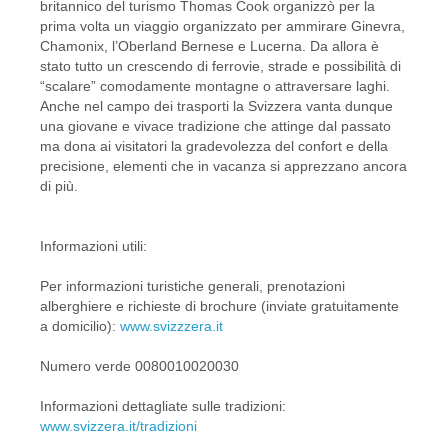
britannico del turismo Thomas Cook organizzò per la
prima volta un viaggio organizzato per ammirare Ginevra,
Chamonix, l’Oberland Bernese e Lucerna. Da allora è
stato tutto un crescendo di ferrovie, strade e possibilità di
“scalare” comodamente montagne o attraversare laghi.
Anche nel campo dei trasporti la Svizzera vanta dunque
una giovane e vivace tradizione che attinge dal passato
ma dona ai visitatori la gradevolezza del confort e della
precisione, elementi che in vacanza si apprezzano ancora
di più.
Informazioni utili:
Per informazioni turistiche generali, prenotazioni
alberghiere e richieste di brochure (inviate gratuitamente
a domicilio):
www.svizzzera.it
Numero verde 0080010020030
Informazioni dettagliate sulle tradizioni:
www.svizzera.it/tradizioni