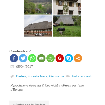
Condividi su:
05/04/2017
Baden
,
Foresta Nera
,
Germania
Foto racconti
Riproduzione riservata © Copyright TidPress per Terre
d’Europa.
« Ratisbona in Baviera