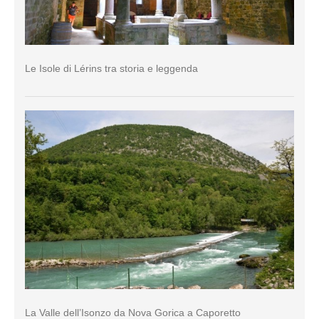
Le Isole di Lérins tra storia e leggenda
La Valle dell’Isonzo da Nova Gorica a Caporetto