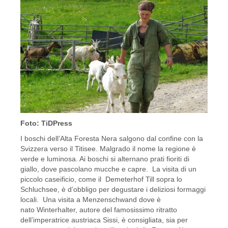
Foto: TiDPress
I boschi dell’Alta Foresta Nera salgono dal confine con la
Svizzera verso il Titisee. Malgrado il nome la regione è
verde e luminosa. Ai boschi si alternano prati fioriti di
giallo, dove pascolano mucche e capre. La visita di un
piccolo caseificio, come il Demeterhof Till sopra lo
Schluchsee, è d’obbligo per degustare i deliziosi formaggi
locali. Una visita a Menzenschwand dove è
nato Winterhalter, autore del famosissimo ritratto
dell’imperatrice austriaca Sissi, è consigliata, sia per