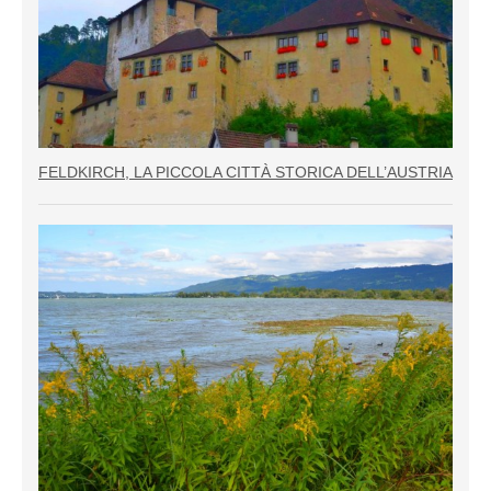
FELDKIRCH, LA PICCOLA CITTÀ STORICA DELL’AUSTRIA