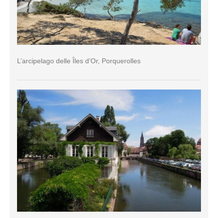
L’arcipelago delle Îles d’Or, Porquerolles