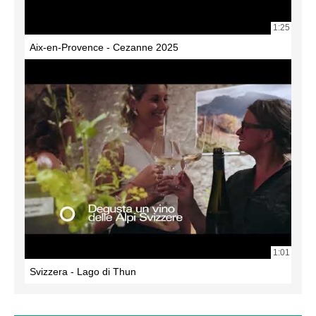
1:25
Aix-en-Provence - Cezanne 2025
1:01
Svizzera - Lago di Thun