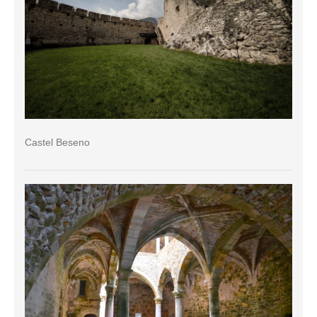
Castel Beseno