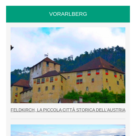
VORARLBERG
FELDKIRCH, LA PICCOLA CITTÀ STORICA DELL’AUSTRIA