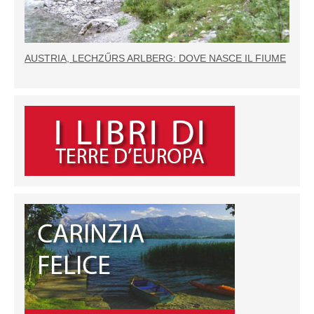
AUSTRIA, LECHZŰRS ARLBERG: DOVE NASCE IL FIUME