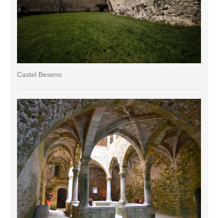
Castel Beseno