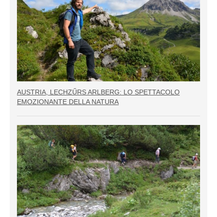
AUSTRIA, LECHZŰRS ARLBERG: LO SPETTACOLO
EMOZIONANTE DELLA NATURA