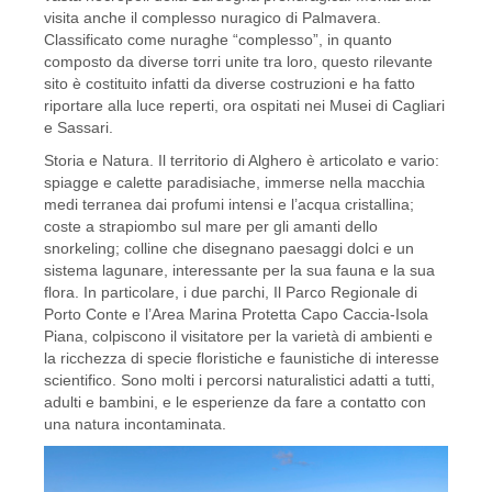
visita anche il complesso nuragico di Palmavera.
Classificato come nuraghe “complesso”, in quanto
composto da diverse torri unite tra loro, questo rilevante
sito è costituito infatti da diverse costruzioni e ha fatto
riportare alla luce reperti, ora ospitati nei Musei di Cagliari
e Sassari.
Storia e Natura. Il territorio di Alghero è articolato e vario:
spiagge e calette paradisiache, immerse nella macchia
medi terranea dai profumi intensi e l’acqua cristallina;
coste a strapiombo sul mare per gli amanti dello
snorkeling; colline che disegnano paesaggi dolci e un
sistema lagunare, interessante per la sua fauna e la sua
flora. In particolare, i due parchi, Il Parco Regionale di
Porto Conte e l’Area Marina Protetta Capo Caccia-Isola
Piana, colpiscono il visitatore per la varietà di ambienti e
la ricchezza di specie floristiche e faunistiche di interesse
scientifico. Sono molti i percorsi naturalistici adatti a tutti,
adulti e bambini, e le esperienze da fare a contatto con
una natura incontaminata.