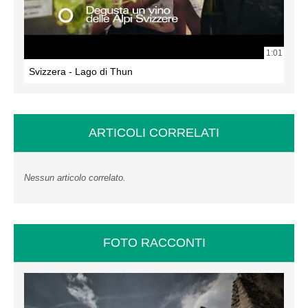
1:01
Svizzera - Lago di Thun
ARTICOLI CORRELATI
Nessun articolo correlato.
FOTO RACCONTI