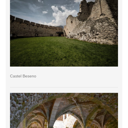
Castel Beseno