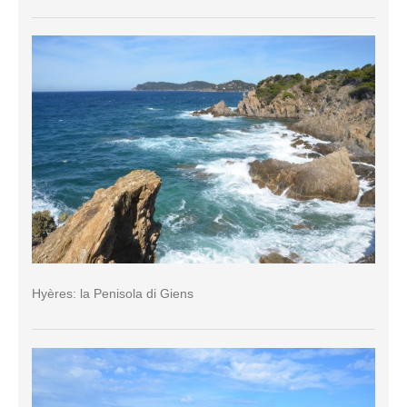
Hyères: la Penisola di Giens