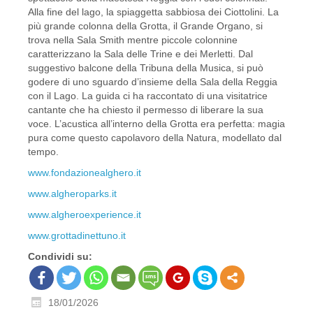
Alla fine del lago, la spiaggetta sabbiosa dei Ciottolini. La
più grande colonna della Grotta, il Grande Organo, si
trova nella Sala Smith mentre piccole colonnine
caratterizzano la Sala delle Trine e dei Merletti. Dal
suggestivo balcone della Tribuna della Musica, si può
godere di uno sguardo d’insieme della Sala della Reggia
con il Lago. La guida ci ha raccontato di una visitatrice
cantante che ha chiesto il permesso di liberare la sua
voce. L’acustica all’interno della Grotta era perfetta: magia
pura come questo capolavoro della Natura, modellato dal
tempo.
www.fondazionealghero.it
www.algheroparks.it
www.algheroexperience.it
www.grottadinettuno.it
Condividi su:
18/01/2026