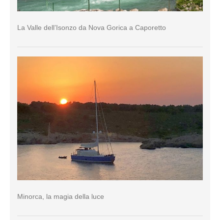
La Valle dell’Isonzo da Nova Gorica a Caporetto
Minorca, la magia della luce