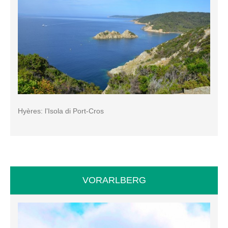
Hyères: l’Isola di Port-Cros
VORARLBERG