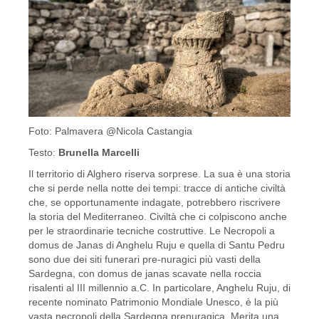
Foto: Palmavera @Nicola Castangia
Testo:
Brunella Marcelli
Il territorio di Alghero riserva sorprese. La sua è una storia
che si perde nella notte dei tempi: tracce di antiche civiltà
che, se opportunamente indagate, potrebbero riscrivere
la storia del Mediterraneo. Civiltà che ci colpiscono anche
per le straordinarie tecniche costruttive. Le Necropoli a
domus de Janas di Anghelu Ruju e quella di Santu Pedru
sono due dei siti funerari pre-nuragici più vasti della
Sardegna, con domus de janas scavate nella roccia
risalenti al III millennio a.C. In particolare, Anghelu Ruju, di
recente nominato Patrimonio Mondiale Unesco, è la più
vasta necropoli della Sardegna prenuragica. Merita una