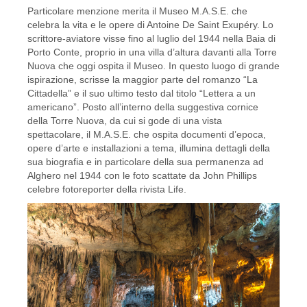
Particolare menzione merita il Museo M.A.S.E. che
celebra la vita e le opere di Antoine De Saint Exupéry. Lo
scrittore-aviatore visse fino al luglio del 1944 nella Baia di
Porto Conte, proprio in una villa d’altura davanti alla Torre
Nuova che oggi ospita il Museo. In questo luogo di grande
ispirazione, scrisse la maggior parte del romanzo “La
Cittadella” e il suo ultimo testo dal titolo “Lettera a un
americano”. Posto all’interno della suggestiva cornice
della Torre Nuova, da cui si gode di una vista
spettacolare, il M.A.S.E. che ospita documenti d’epoca,
opere d’arte e installazioni a tema, illumina dettagli della
sua biografia e in particolare della sua permanenza ad
Alghero nel 1944 con le foto scattate da John Phillips
celebre fotoreporter della rivista Life.