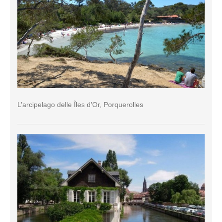
L’arcipelago delle Îles d’Or, Porquerolles