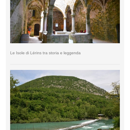
Le Isole di Lérins tra storia e leggenda