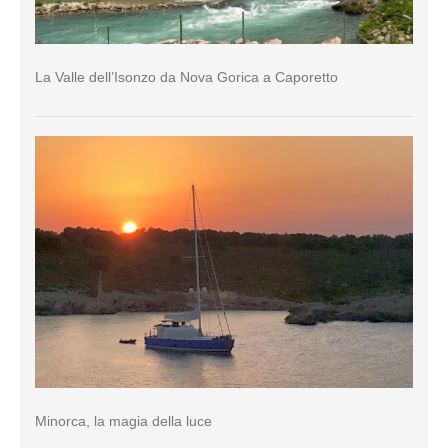
La Valle dell’Isonzo da Nova Gorica a Caporetto
Minorca, la magia della luce