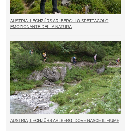
AUSTRIA, LECHZŰRS ARLBERG: LO SPETTACOLO
EMOZIONANTE DELLA NATURA
AUSTRIA, LECHZŰRS ARLBERG: DOVE NASCE IL FIUME