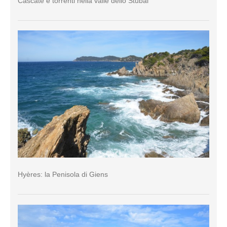
Cascate e torrenti nella valle dello Stubai
Hyères: la Penisola di Giens