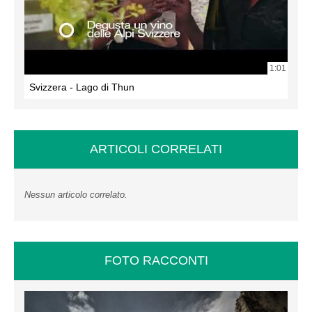
1:01
Svizzera - Lago di Thun
ARTICOLI CORRELATI
Nessun articolo correlato.
FOTO RACCONTI