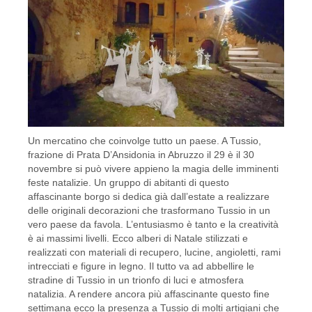
Un mercatino che coinvolge tutto un paese. A Tussio,
frazione di Prata D’Ansidonia in Abruzzo il 29 è il 30
novembre si può vivere appieno la magia delle imminenti
feste natalizie. Un gruppo di abitanti di questo
affascinante borgo si dedica già dall’estate a realizzare
delle originali decorazioni che trasformano Tussio in un
vero paese da favola. L’entusiasmo è tanto e la creatività
è ai massimi livelli. Ecco alberi di Natale stilizzati e
realizzati con materiali di recupero, lucine, angioletti, rami
intrecciati e figure in legno. Il tutto va ad abbellire le
stradine di Tussio in un trionfo di luci e atmosfera
natalizia. A rendere ancora più affascinante questo fine
settimana ecco la presenza a Tussio di molti artigiani che