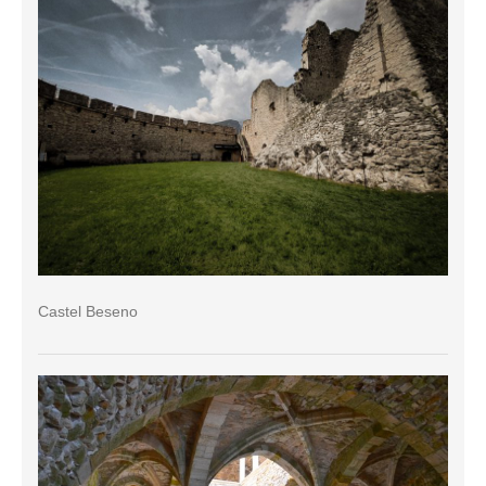
Castel Beseno