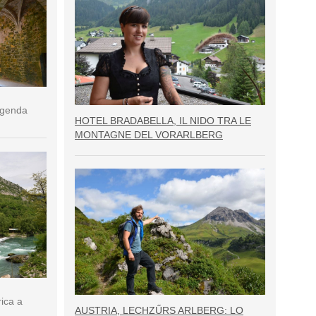
eggenda
HOTEL BRADABELLA, IL NIDO TRA LE
MONTAGNE DEL VORARLBERG
rica a
AUSTRIA, LECHZŰRS ARLBERG: LO