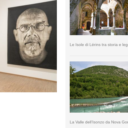
Le Isole di Lérins tra storia e l
La Valle dell’Isonzo da Nova Go