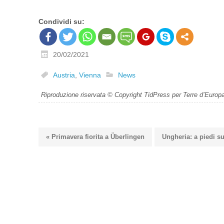
Condividi su:
20/02/2021
Austria
,
Vienna
News
Riproduzione riservata © Copyright TidPress per Terre d’Europ
« Primavera fiorita a Überlingen
Ungheria: a piedi su