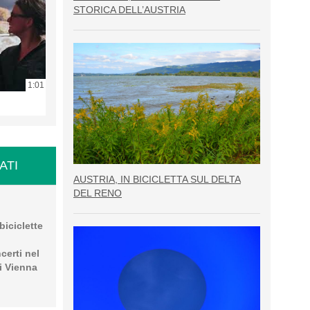
STORICA DELL’AUSTRIA
1:01
ATI
AUSTRIA, IN BICICLETTA SUL DELTA
DEL RENO
biciclette
certi nel
i Vienna