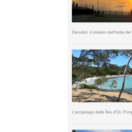
Danubio: il mistero dell’Isola del
L’arcipelago delle Îles d’Or, Por