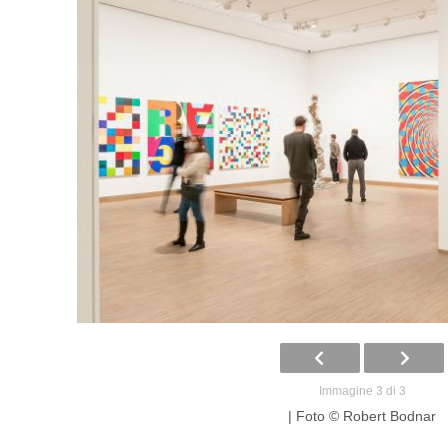
Immagine 3 di 3
| Foto © Robert Bodnar