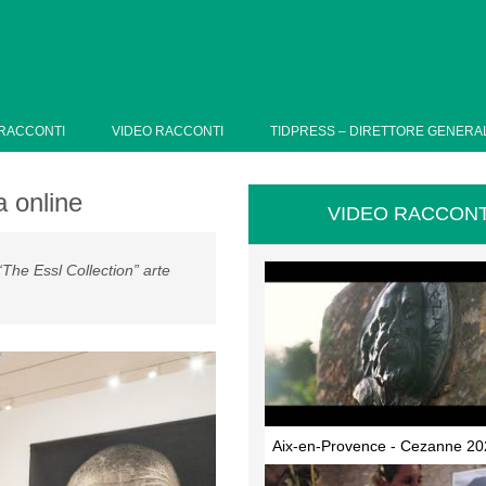
RACCONTI
VIDEO RACCONTI
TIDPRESS – DIRETTORE GENERA
a online
VIDEO RACCONT
 “The Essl Collection” arte
Aix-en-Provence - Cezanne 20