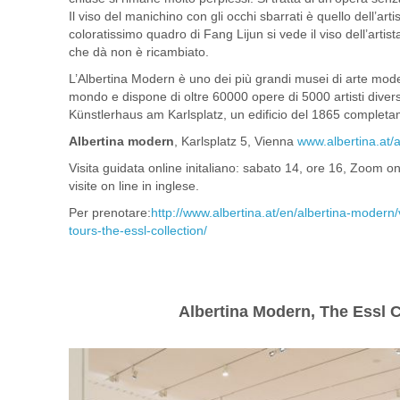
Il viso del manichino con gli occhi sbarrati è quello dell’ar
coloratissimo quadro di Fang Lijun si vede il viso dell’artis
che dà non è ricambiato.
L’Albertina Modern è uno dei più grandi musei di arte mo
mondo e dispone di oltre 60000 opere di 5000 artisti diversi.
Künstlerhaus am Karlsplatz, un edificio del 1865 completa
Albertina modern
, Karlsplatz 5, Vienna
www.albertina.at/
Visita guidata online initaliano: sabato 14, ore 16, Zoom o
visite on line in inglese.
Per prenotare:
http://www.albertina.at/en/albertina-modern/
tours-the-essl-collection/
Albertina Modern, The Essl C