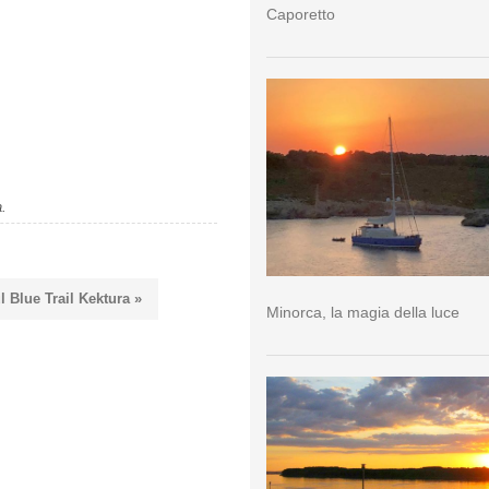
Caporetto
a.
l Blue Trail Kektura »
Minorca, la magia della luce