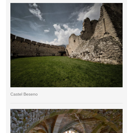
Castel Beseno