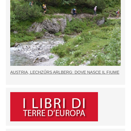
AUSTRIA, LECHZŰRS ARLBERG: DOVE NASCE IL FIUME