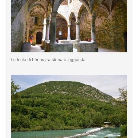
Le Isole di Lérins tra storia e leggenda