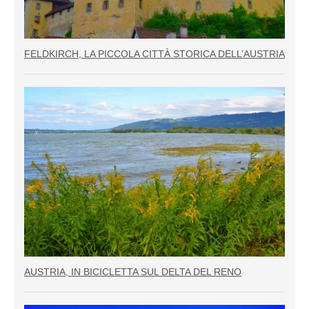
FELDKIRCH, LA PICCOLA CITTÀ STORICA DELL’AUSTRIA
AUSTRIA, IN BICICLETTA SUL DELTA DEL RENO