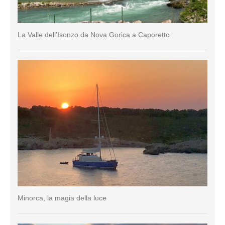
La Valle dell’Isonzo da Nova Gorica a Caporetto
Minorca, la magia della luce