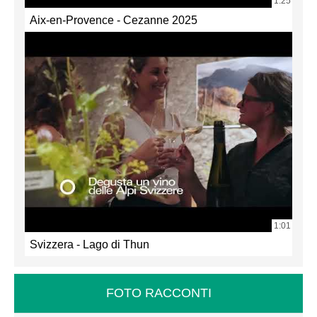
1:25
Aix-en-Provence - Cezanne 2025
1:01
Svizzera - Lago di Thun
FOTO RACCONTI