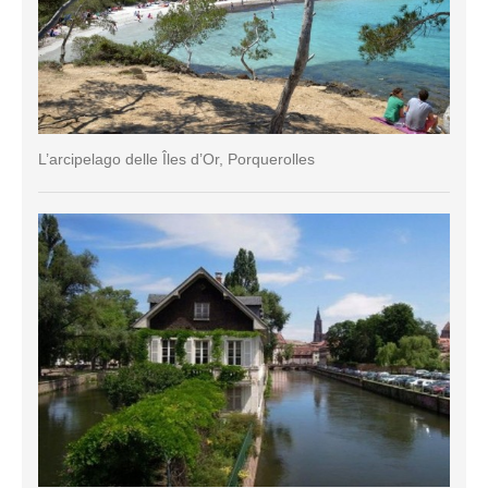
L’arcipelago delle Îles d’Or, Porquerolles