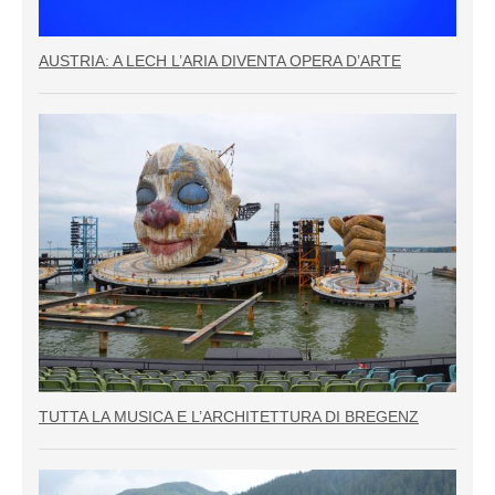
AUSTRIA: A LECH L’ARIA DIVENTA OPERA D’ARTE
TUTTA LA MUSICA E L’ARCHITETTURA DI BREGENZ