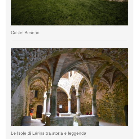
Castel Beseno
Le Isole di Lérins tra storia e leggenda