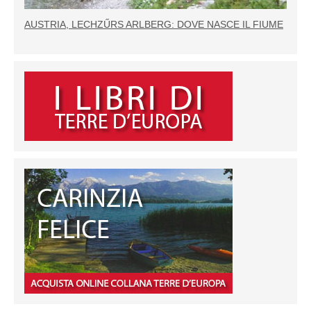
AUSTRIA, LECHZŰRS ARLBERG: DOVE NASCE IL FIUME