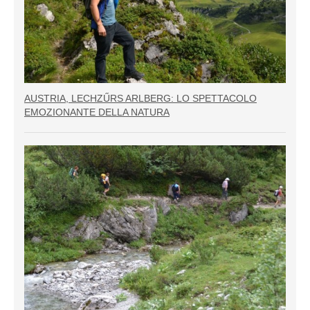
AUSTRIA, LECHZŰRS ARLBERG: LO SPETTACOLO
EMOZIONANTE DELLA NATURA