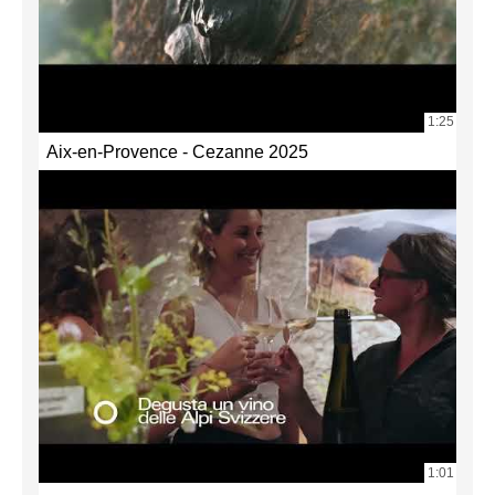
1:25
Aix-en-Provence - Cezanne 2025
1:01