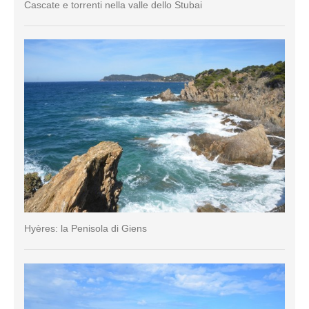
Cascate e torrenti nella valle dello Stubai
Hyères: la Penisola di Giens