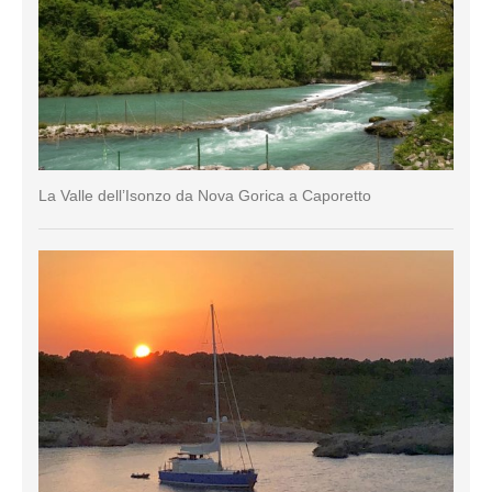
La Valle dell’Isonzo da Nova Gorica a Caporetto