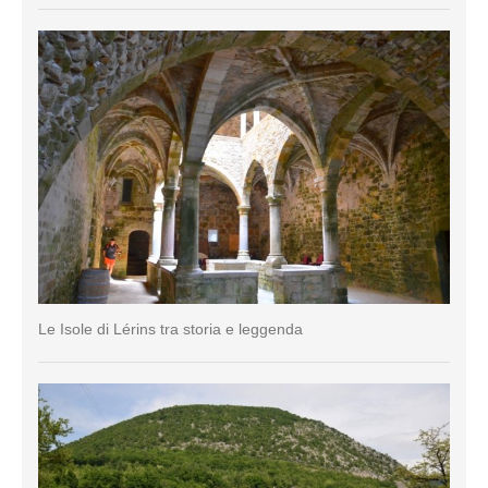
Le Isole di Lérins tra storia e leggenda