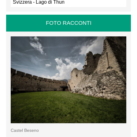
Svizzera - Lago di Thun
FOTO RACCONTI
Castel Beseno