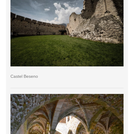
Castel Beseno