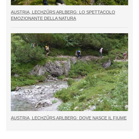
AUSTRIA, LECHZŰRS ARLBERG: LO SPETTACOLO
EMOZIONANTE DELLA NATURA
AUSTRIA, LECHZŰRS ARLBERG: DOVE NASCE IL FIUME