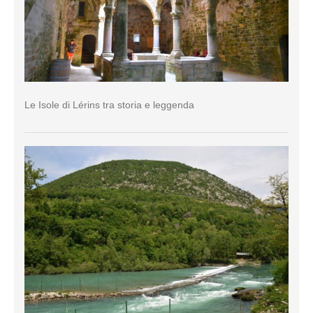
Le Isole di Lérins tra storia e leggenda