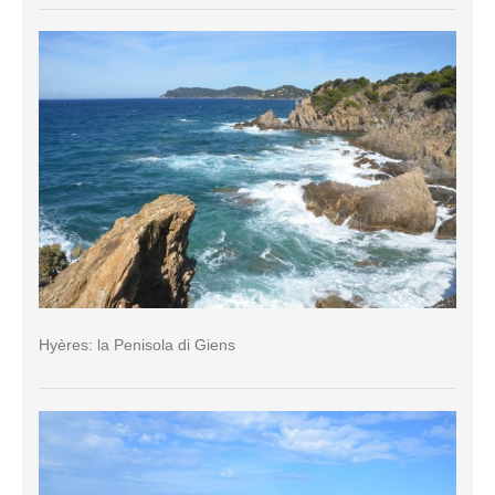
Hyères: la Penisola di Giens