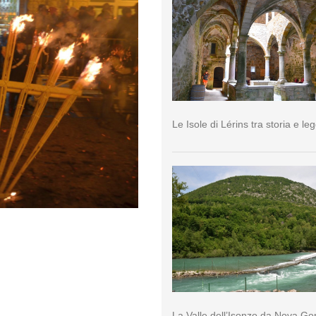
Le Isole di Lérins tra storia e l
La Valle dell’Isonzo da Nova Go