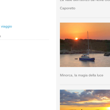
Caporetto
 viaggio
a.
Minorca, la magia della luce