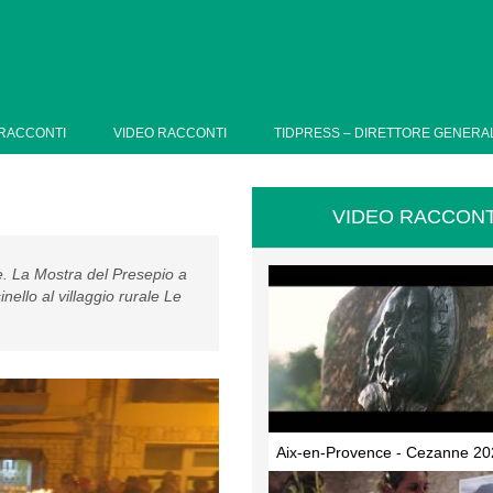
RACCONTI
VIDEO RACCONTI
TIDPRESS – DIRETTORE GENERA
VIDEO RACCONT
re. La Mostra del Presepio a
inello al villaggio rurale Le
Aix-en-Provence - Cezanne 20