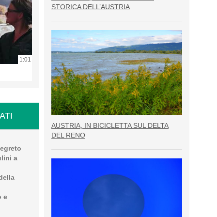
STORICA DELL’AUSTRIA
1:01
ATI
AUSTRIA, IN BICICLETTA SUL DELTA
DEL RENO
segreto
lini a
della
o e