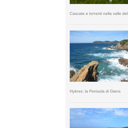
Cascate e torrenti nella valle del
Hyères: la Penisola di Giens