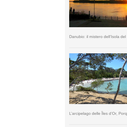
Danubio: il mistero dell’Isola del
L’arcipelago delle Îles d’Or, Por