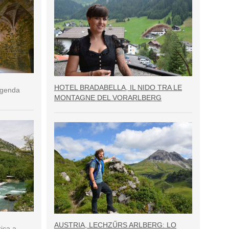
HOTEL BRADABELLA, IL NIDO TRA LE
eggenda
MONTAGNE DEL VORARLBERG
AUSTRIA, LECHZŰRS ARLBERG: LO
rica a