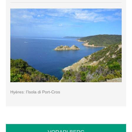
Hyères: l’Isola di Port-Cros
VORARLBERG