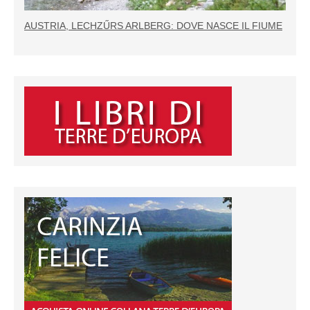
AUSTRIA, LECHZŰRS ARLBERG: DOVE NASCE IL FIUME