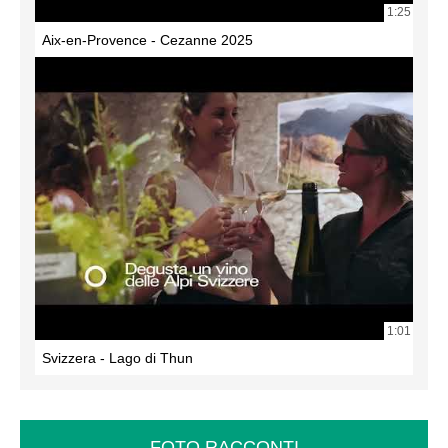
1:25
Aix-en-Provence - Cezanne 2025
1:01
Svizzera - Lago di Thun
FOTO RACCONTI