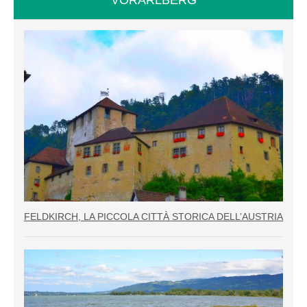
FELDKIRCH, LA PICCOLA CITTÀ STORICA DELL’AUSTRIA