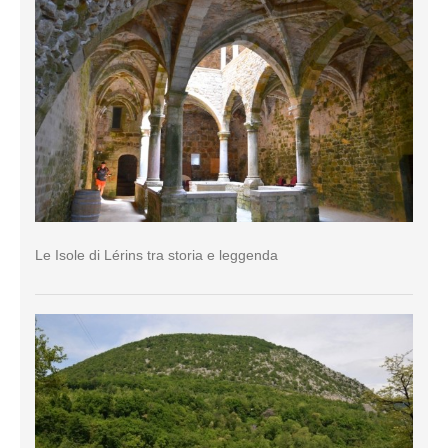
Le Isole di Lérins tra storia e leggenda