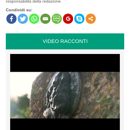
responsabilità della redazione.
Condividi su:
VIDEO RACCONTI