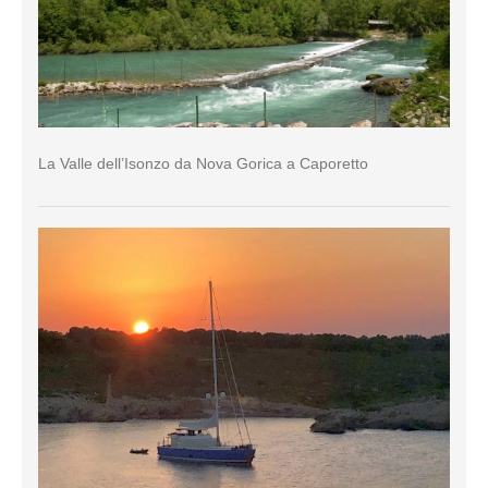
La Valle dell’Isonzo da Nova Gorica a Caporetto