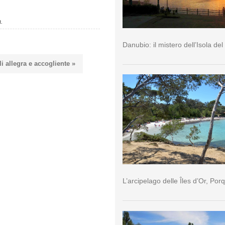
a.
Danubio: il mistero dell’Isola del
i allegra e accogliente »
L’arcipelago delle Îles d’Or, Por