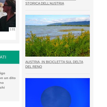
STORICA DELL’AUSTRIA
1:01
ATI
AUSTRIA, IN BICICLETTA SUL DELTA
DEL RENO
rigo
con un dito
nno
chi