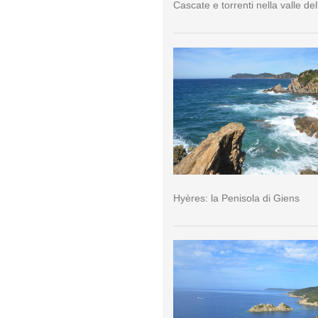
Cascate e torrenti nella valle del
Hyères: la Penisola di Giens