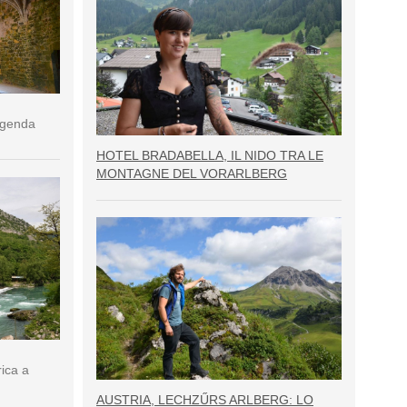
eggenda
HOTEL BRADABELLA, IL NIDO TRA LE
MONTAGNE DEL VORARLBERG
rica a
AUSTRIA, LECHZŰRS ARLBERG: LO