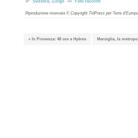
Svizzera
,
Zurigo
Foto racconti
Riproduzione riservata © Copyright TidPress per Terre d’Europ
« In Provenza: 48 ore a Hyères
Marsiglia, la metropol