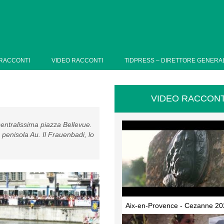
RACCONTI
VIDEO RACCONTI
TIDPRESS – DIRETTORE GENERA
VIDEO RACCONT
 centralissima piazza Bellevue.
a penisola Au. Il Frauenbadi, lo
Aix-en-Provence - Cezanne 20