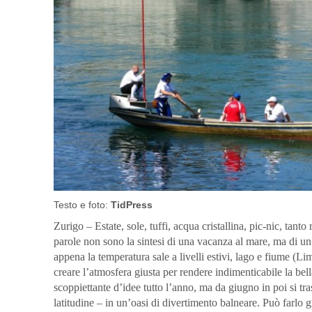
Testo e foto:
TidPress
Zurigo – Estate, sole, tuffi, acqua cristallina, pic-nic, tanto
parole non sono la sintesi di una vacanza al mare, ma di 
appena la temperatura sale a livelli estivi, lago e fiume (Lim
creare l’atmosfera giusta per rendere indimenticabile la bell
scoppiettante d’idee tutto l’anno, ma da giugno in poi si tr
latitudine – in un’oasi di divertimento balneare.
Può farlo g